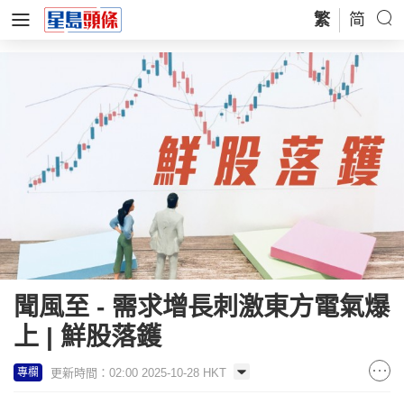
繁
简
聞風至 - 需求增長刺激東方電氣爆
上 | 鮮股落鑊
更新時間：02:00 2025-10-28 HKT
專欄