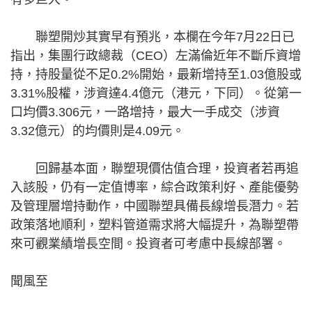
聯塑開炒其實早有預兆，本欄在今年7月22日已
指出，集團行政總裁（CEO）左滿倫近年不斷斥資增
持，持股量從不足0.2%開始，最新增持至1.03億股或
3.31%股權，涉資達4.4億元（港元，下同）。從第一
口均價3.306元，一路增持，最大一手成交（涉資
3.32億元）的均價則是4.09元。
回歸基本面，聯塑現價估值合理，投資者若再追
入該股，仍有一定值博率，綜合政策利好、產能優勢
及管理層增持動作，中國聯塑具備長線增長潛力。若
政策落地順利，塑料管道需求將大幅提升，為聯塑帶
來可觀業績增長空間。投資者可考慮中長線部署。
聞風至