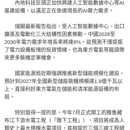
內地科技巨頭正加快興建人工智能數據中心等AI
基建設備，以滿足正在急速增長的AI算力需求。
瑞銀最新報告指出，受人工智能數據中心、出口
擴張及電動化三大結構性因素推動，中國2028至
2030年電力需求年增長率將達8%。這預測不僅提振
了電力設備板塊的投資情緒，也為東方電氣等龍頭帶
來更多裝機定單機會。
國家能源局近期強調推進新型儲能規模化建設，
預計到2027年全國新型儲能裝機規模達1.8億千瓦以
上，直接利好東方電氣在儲能和清潔能源設備的布
局。
特別值得一提的是，今年7月正式開工的雅魯藏
布江下游水電工程（「雅下工程」），項目將成為人
類史上最大規模水電項目，其相當於三個三峽工程總