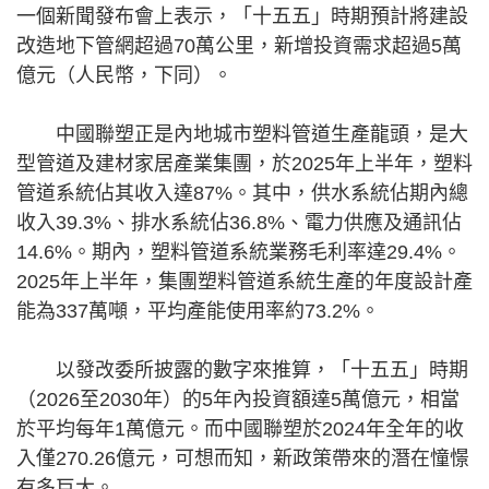
一個新聞發布會上表示，「十五五」時期預計將建設
改造地下管網超過70萬公里，新增投資需求超過5萬
億元（人民幣，下同）。
中國聯塑正是內地城市塑料管道生產龍頭，是大
型管道及建材家居產業集團，於2025年上半年，塑料
管道系統佔其收入達87%。其中，供水系統佔期內總
收入39.3%、排水系統佔36.8%、電力供應及通訊佔
14.6%。期內，塑料管道系統業務毛利率達29.4%。
2025年上半年，集團塑料管道系統生產的年度設計產
能為337萬噸，平均產能使用率約73.2%。
以發改委所披露的數字來推算，「十五五」時期
（2026至2030年）的5年內投資額達5萬億元，相當
於平均每年1萬億元。而中國聯塑於2024年全年的收
入僅270.26億元，可想而知，新政策帶來的潛在憧憬
有多巨大。