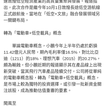
速敦煌低空經濟產業的高質量集聚與發展。報道指
出，此次合作是繼今年10月1日敦煌長途低空游航線
正式啟航後，當地在「低空+文旅」融合發展領域另
一關鍵布局。
轉為「電動車+低空載具」概念
單論電動車概念，小鵬今年上半年仍處於虧損
11.42億元人民幣，期內毛利率僅16.5%，對比比亞
迪（1211）的18%、理想汽車（2015）的20.27%，
頗為輸蝕，但小鵬近期的報道顯示其在產品線上出現
新突破，當其飛行汽車產品陸續交付，公司將從單純
的電動車概念股，轉為「電動車+低空載具」概念，
是市場上較為獨特的投資選擇，或引發一批新資金關
注該股，成為推動估值重審的要素。
聞風至