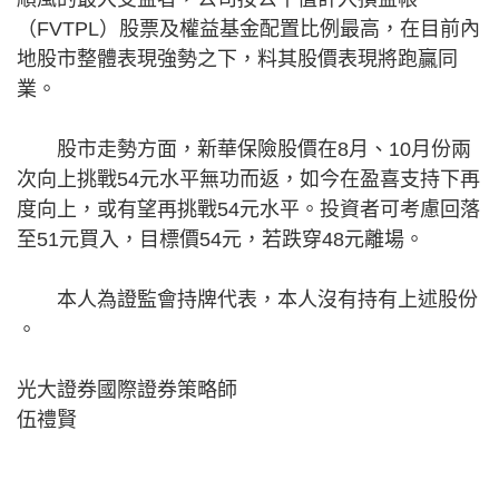
（FVTPL）股票及權益基金配置比例最高，在目前內
地股市整體表現強勢之下，料其股價表現將跑贏同
業。
股市走勢方面，新華保險股價在8月、10月份兩
次向上挑戰54元水平無功而返，如今在盈喜支持下再
度向上，或有望再挑戰54元水平。投資者可考慮回落
至51元買入，目標價54元，若跌穿48元離場。
本人為證監會持牌代表，本人沒有持有上述股份​​
。
光大證券國際證券策略師
伍禮賢