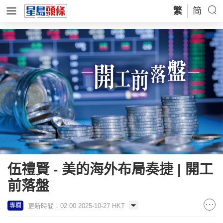
繁
简
伍禮賢 - 美的海外布局奏捷 | 開工
前落盤
更新時間：02:00 2025-10-27 HKT
專欄