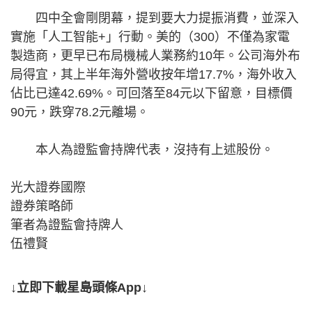
四中全會剛閉幕，提到要大力提振消費，並深入
實施「人工智能+」行動。美的（300）不僅為家電
製造商，更早已布局機械人業務約10年。公司海外布
局得宜，其上半年海外營收按年增17.7%，海外收入
佔比已達42.69%。可回落至84元以下留意，目標價
90元，跌穿78.2元離場。
本人為證監會持牌代表，沒持有上述股份​​。
光大證券國際
證券策略師
筆者為證監會持牌人
伍禮賢
↓立即下載星島頭條App↓