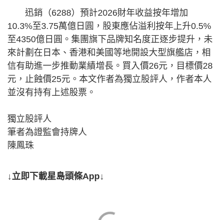
迅銷（6288）預計2026財年收益按年增加
10.3%至3.75萬億日圓，股東應佔溢利按年上升0.5%
至4350億日圓。集團旗下品牌知名度正逐步提升，未
來計劃在日本、香港和美國等地開設大型旗艦店，相
信有助進一步推動業績增長。買入價26元，目標價28
元，止蝕價25元。本文作者為獨立股評人，作者本人
並沒有持有上述股票。
獨立股評人
筆者為證監會持牌人
陳鳳珠
↓立即下載星島頭條App↓