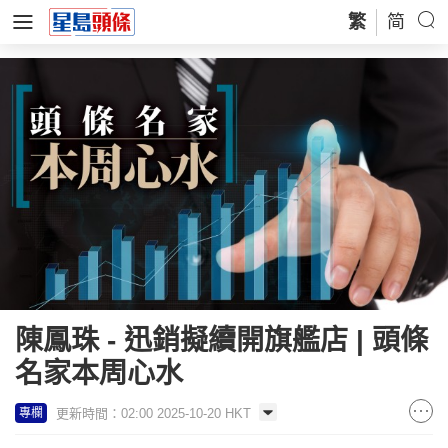
繁
简
陳鳳珠 - 迅銷擬續開旗艦店 | 頭條
名家本周心水
更新時間：02:00 2025-10-20 HKT
專欄