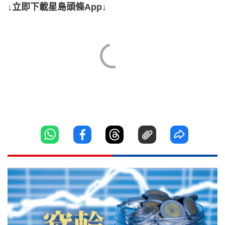
↓立即下載星島頭條App↓