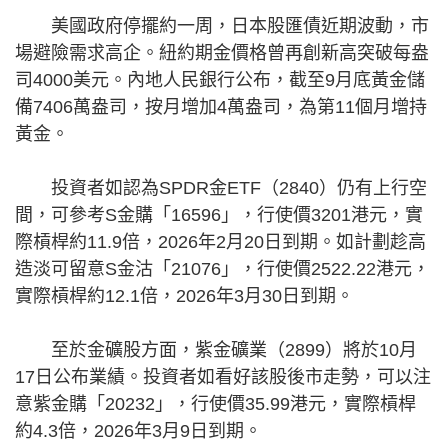
美國政府停擺約一周，日本股匯債近期波動，市
場避險需求高企。紐約期金價格曾再創新高突破每盎
司4000美元。內地人民銀行公布，截至9月底黃金儲
備7406萬盎司，按月增加4萬盎司，為第11個月增持
黃金。
投資者如認為SPDR金ETF（2840）仍有上行空
間，可參考S金購「16596」，行使價3201港元，實
際槓桿約11.9倍，2026年2月20日到期。如計劃趁高
造淡可留意S金沽「21076」，行使價2522.22港元，
實際槓桿約12.1倍，2026年3月30日到期。
至於金礦股方面，紫金礦業（2899）將於10月
17日公布業績。投資者如看好該股後市走勢，可以注
意紫金購「20232」，行使價35.99港元，實際槓桿
約4.3倍，2026年3月9日到期。