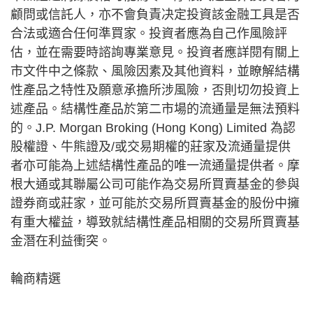
顧問或信託人，亦不會負責决定投資該金融工具是否
合法或適合任何準買家。投資者應為自己作風險評
估，並在需要時諮詢專業意見。投資者應詳閱有關上
市文件中之條款、風險因素及其他資料，並瞭解結構
性產品之特性及願意承擔所涉風險，否則切勿投資上
述產品。結構性產品於第二市場的流通量是無法預料
的。J.P. Morgan Broking (Hong Kong) Limited 為認
股權證、牛熊證及/或交易期權的莊家及流通量提供
者亦可能為上述結構性產品的唯一流通量提供者。摩
根大通或其聯屬公司可能作為交易所買賣基金的參與
證券商或莊家，並可能於交易所買賣基金的股份中擁
有重大權益，導致就結構性產品相關的交易所買賣基
金潛在利益衝突。
輪商精選