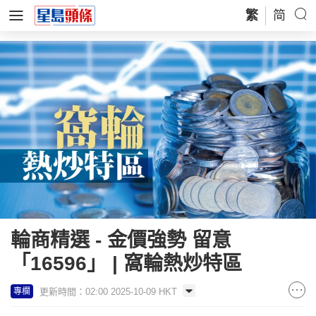
繁
简
輪商精選 - 金價強勢 留意
「16596」 | 窩輪熱炒特區
更新時間：02:00 2025-10-09 HKT
專欄