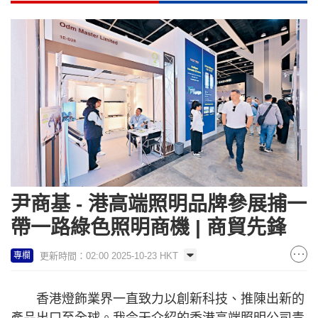
尹商基 - 港高端照明品牌參展捕一
帶一路綠色照明商機 | 商貿先鋒
更新時間：02:00 2025-10-23 HKT
專欄
香港燈飾業界一直致力以創新科技、推陳出新的
產品出口至全球。我今天介紹的香港高端照明公司青