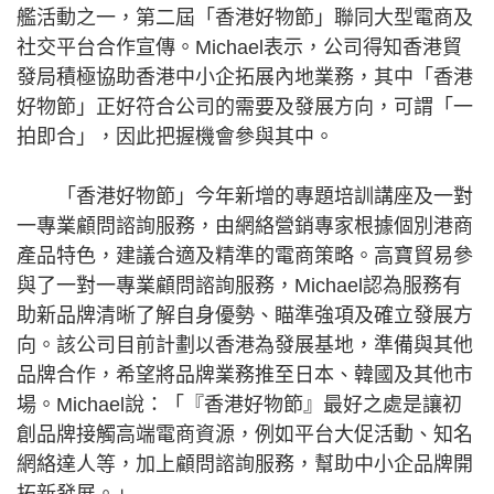
艦活動之一，第二屆「香港好物節」聯同大型電商及
社交平台合作宣傳。Michael表示，公司得知香港貿
發局積極協助香港中小企拓展內地業務，其中「香港
好物節」正好符合公司的需要及發展方向，可謂「一
拍即合」，因此把握機會參與其中。
「香港好物節」今年新增的專題培訓講座及一對
一專業顧問諮詢服務，由網絡營銷專家根據個別港商
產品特色，建議合適及精準的電商策略。高寶貿易參
與了一對一專業顧問諮詢服務，Michael認為服務有
助新品牌清晰了解自身優勢、瞄準強項及確立發展方
向。該公司目前計劃以香港為發展基地，準備與其他
品牌合作，希望將品牌業務推至日本、韓國及其他市
場。Michael說：「『香港好物節』最好之處是讓初
創品牌接觸高端電商資源，例如平台大促活動、知名
網絡達人等，加上顧問諮詢服務，幫助中小企品牌開