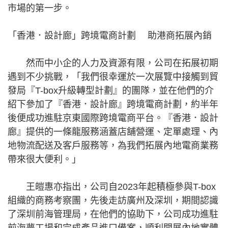
市場的第一步。
「香港．設計廊」跨境電商計劃 助港商拓展內銷
然而中小企的人力及資源有限，公司在拓展初期
遇到不少挑戰，「我們很幸運於一次展覽中接觸到貿
發局『T-box升級轉型計劃』的團隊，並在他們的介
紹下參加了『香港．設計廊』跨境電商計劃，約半年
後便成功進駐京東國際跨境電商平台。『香港．設計
廊』提供的一條龍服務涵蓋店舖營運、定單處理、內
地物流配送及客戶服務等，為我們拓展內地電商業務
帶來很大便利。」
王皚惠亦指出，公司自2023年起積極參與T-box
組織的商務考察團，先後走訪廣州及深圳，期間認識
了深圳前海管理局，在他們的協助下，公司成功進駐