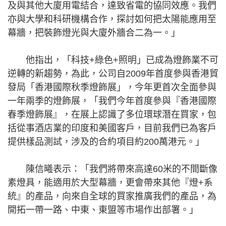
及與其他大廈用電結合，達致省電的協同效應。我們
亦與大學和科研機構合作，探討如何把太陽能應用至
幕牆，把裝飾燈光與大廈外牆合二為一。」
他指出，「科技+綠色+照明」已成為燈飾業不可
逆轉的新趨勢，為此，公司自2009年首度參與香港貿
發局「香港國際秋季燈飾展」，今年更首次全面參與
一年兩季的燈飾展，「我們今年首度參與『香港國際
春季燈飾展』，在展上認識了多位環球潛在買家，包
括從事酒店業的印度和美國客戶，目前我們已為客戶
提供樣品測試，涉及的合約項目約200萬港元。」
陳信曦表示：「我們將帶來高達60米的不間斷像
素燈具，能適用於大型幕牆，更會帶來其他『燈+系
統』的產品，向來自全球的買家推廣我們的產品，為
開拓一帶一路、中東、東盟等市場作出部署。」