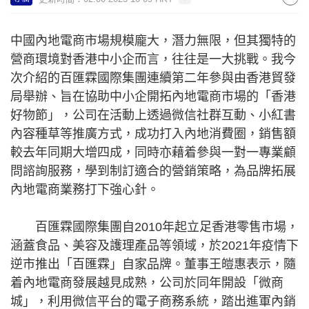
中國內地電商市場規模龐大，潛力無限，但其獨特的
營商環境對香港中小企而言，往往是一大挑戰。我今
次介紹的百匯霖國際集團連續第二年參與由香港貿發
局舉辦、旨在協助中小企開拓內地電商市場的「香港
好物節」，公司在活動上透過微信社群互動、小紅書
內容種草等推廣方式，成功打入內地消費圈，銷售額
較去年同期大增四成，同時亦藉着參與一對一專業顧
問諮詢服務，學到制訂適合的營銷策略，為品牌拓展
內地電商業務打下強心針。
百匯霖國際集團自2010年起立足香港零售市場，
涵蓋食品、美容及護理產品等領域，於2021年疫情下
逆市推出「百匯霖」自家品牌。董事王皚惠表示，隨
着內地電商發展越見成熟，公司於同年開設「微商
城」，利用微信平台的電子商務系統，踏出進軍內銷