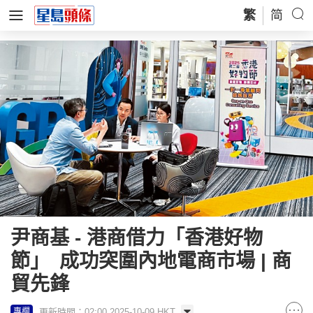
繁
简
尹商基 - 港商借力「香港好物
節」 成功突圍內地電商市場 | 商
貿先鋒
更新時間：02:00 2025-10-09 HKT
專欄