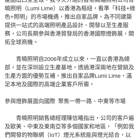
曉照明（Lumi Lime）以香港為樞紐，看準「科技+綠
色+照明」的市場機遇，推出自家品牌，為不同建築
提供一站式的高端照明產品設計、開發以至生產服
務，公司長期參與香港貿發局的香港國際燈飾展，開
拓全球商機。
青曉照明自2006年成立以來，一直以香港為總
部，並在深圳設立生產基地，透過港深兩地在營銷及
生產方面的優勢互補，推出自家品牌Lumi Lime，滿
足本地及國際的高端企業客戶所需。
參與燈飾展面向國際 聚焦一帶一路、中東等市場
青曉照明銷售總經理陳信曦指出，公司的客戶遍
及歐美、中東及東南亞等多個國家和地區，「例如我
們開發的物聯網（IoT）燈光系統能與燈光結合，以