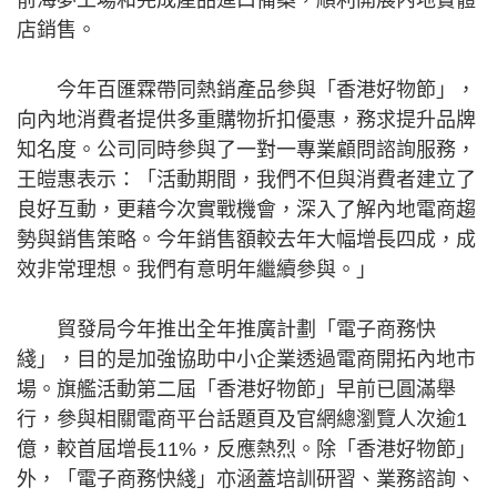
前海夢工場和完成產品進口備案，順利開展內地實體
店銷售。
今年百匯霖帶同熱銷產品參與「香港好物節」，
向內地消費者提供多重購物折扣優惠，務求提升品牌
知名度。公司同時參與了一對一專業顧問諮詢服務，
王皚惠表示：「活動期間，我們不但與消費者建立了
良好互動，更藉今次實戰機會，深入了解內地電商趨
勢與銷售策略。今年銷售額較去年大幅增長四成，成
效非常理想。我們有意明年繼續參與。」
貿發局今年推出全年推廣計劃「電子商務快
綫」，目的是加強協助中小企業透過電商開拓內地市
場。旗艦活動第二屆「香港好物節」早前已圓滿舉
行，參與相關電商平台話題頁及官網總瀏覽人次逾1
億，較首屆增長11%，反應熱烈。除「香港好物節」
外，「電子商務快綫」亦涵蓋培訓研習、業務諮詢、