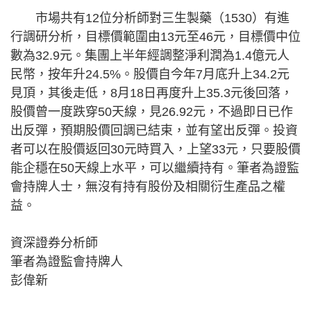
市場共有12位分析師對三生製藥（1530）有進
行調研分析，目標價範圍由13元至46元，目標價中位
數為32.9元。集團上半年經調整淨利潤為1.4億元人
民幣，按年升24.5%。股價自今年7月底升上34.2元
見頂，其後走低，8月18日再度升上35.3元後回落，
股價曾一度跌穿50天線，見26.92元，不過即日已作
出反彈，預期股價回調已結束，並有望出反彈。投資
者可以在股價返回30元時買入，上望33元，只要股價
能企穩在50天線上水平，可以繼續持有。筆者為證監
會持牌人士，無沒有持有股份及相關衍生產品之權
益。
資深證券分析師
筆者為證監會持牌人
彭偉新