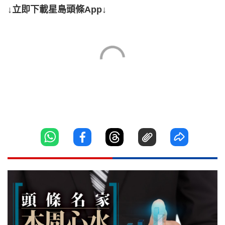
↓立即下載星島頭條App↓