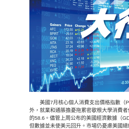
美國7月核心個人消費支出價格指數（PCE
外，就業和通脹擔憂拖累密歇根大學消費者信
的58.6。儘管上周公布的美國經濟數據（
但數據並未使美元回升。市場仍憂慮美國總