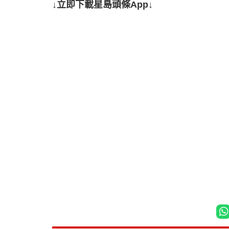
↓立即下載星島頭條App↓