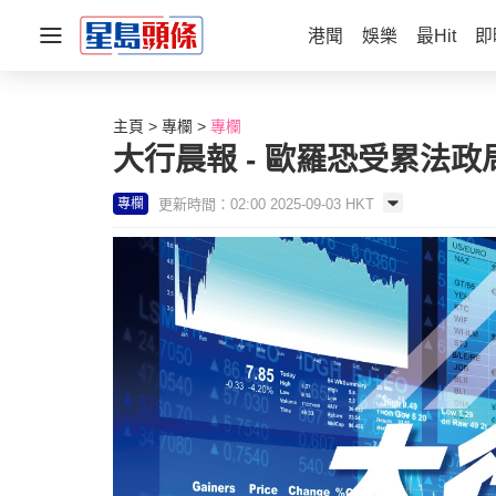
港聞
娛樂
最Hit
即
主頁
專欄
專欄
大行晨報 - 歐羅恐受累法
更新時間：02:00 2025-09-03 HKT
專欄