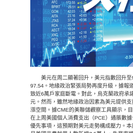
美元在周二顯著回升，美元指數回升至98.
97.54。地緣政治緊張局勢再度升級，據
致近6萬戶家庭斷電。對此，烏克蘭政府承
元。然而，雖然地緣政治因素為美元提供支
漲空間。據CME的美聯儲觀察工具顯示，目
在上周美國個人消費支出（PCE）通脹數據
優先事項，這預期對美元走勢構成壓力。本