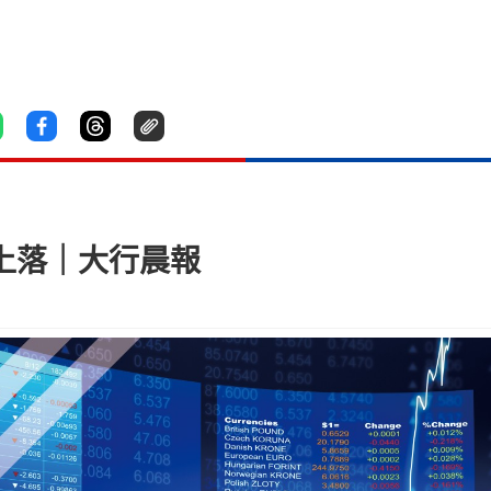
間上落｜大行晨報