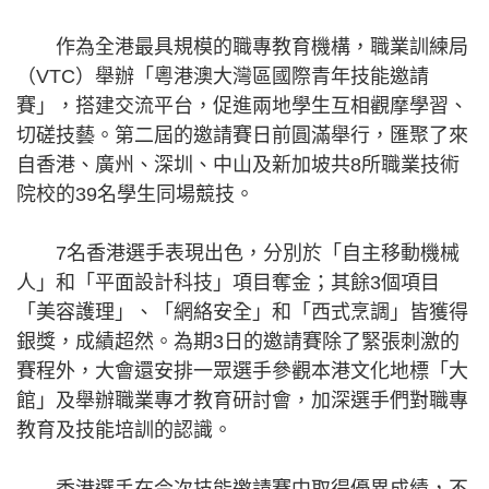
作為全港最具規模的職專教育機構，職業訓練局
（VTC）舉辦「粵港澳大灣區國際青年技能邀請
賽」，搭建交流平台，促進兩地學生互相觀摩學習、
切磋技藝。第二屆的邀請賽日前圓滿舉行，匯聚了來
自香港、廣州、深圳、中山及新加坡共8所職業技術
院校的39名學生同場競技。
7名香港選手表現出色，分別於「自主移動機械
人」和「平面設計科技」項目奪金；其餘3個項目
「美容護理」、「網絡安全」和「西式烹調」皆獲得
銀獎，成績超然。為期3日的邀請賽除了緊張刺激的
賽程外，大會還安排一眾選手參觀本港文化地標「大
館」及舉辦職業專才教育研討會，加深選手們對職專
教育及技能培訓的認識。
香港選手在今次技能邀請賽中取得優異成績，不