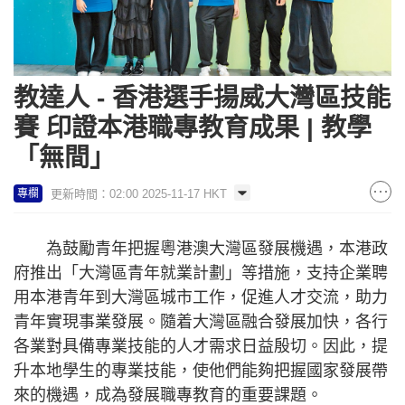
教達人 - 香港選手揚威大灣區技能
賽 印證本港職專教育成果 | 教學
「無間」
更新時間：02:00 2025-11-17 HKT
專欄
為鼓勵青年把握粵港澳大灣區發展機遇，本港政
府推出「大灣區青年就業計劃」等措施，支持企業聘
用本港青年到大灣區城市工作，促進人才交流，助力
青年實現事業發展。隨着大灣區融合發展加快，各行
各業對具備專業技能的人才需求日益殷切。因此，提
升本地學生的專業技能，使他們能夠把握國家發展帶
來的機遇，成為發展職專教育的重要課題。