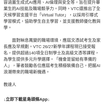
容涵蓋生成式AI應用、AI倫理與安全等，旨在提升畢
業生的AI技能及職場競爭力。同時，VTC還推出了全
天候學習支援平台「Virtual Tutor」，以採用引導式
學習模式，協助學生自主學習，並支援教師優化教與
學。
面對瞬息萬變的職場環境，應屆文憑試考生及家
長應及早規劃。VTC 26/27新學年課程現已接受報
名，提供超過140項全日制學士及高級文憑等課程，
為學生提供多元升學選擇。「機會是留給有準備的
人」，筆者鼓勵各位應屆考生積極裝備自己，把握AI
浪潮帶來的職場新機遇。
教達人
↓立即下載星島頭條App↓