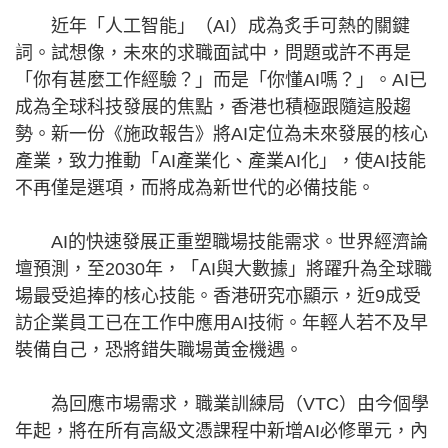
近年「人工智能」（AI）成為炙手可熱的關鍵
詞。試想像，未來的求職面試中，問題或許不再是
「你有甚麼工作經驗？」而是「你懂AI嗎？」。AI已
成為全球科技發展的焦點，香港也積極跟隨這股趨
勢。新一份《施政報告》將AI定位為未來發展的核心
產業，致力推動「AI產業化、產業AI化」，使AI技能
不再僅是選項，而將成為新世代的必備技能。
AI的快速發展正重塑職場技能需求。世界經濟論
壇預測，至2030年，「AI與大數據」將躍升為全球職
場最受追捧的核心技能。香港研究亦顯示，近9成受
訪企業員工已在工作中應用AI技術。年輕人若不及早
裝備自己，恐將錯失職場黃金機遇。
為回應市場需求，職業訓練局（VTC）由今個學
年起，將在所有高級文憑課程中新增AI必修單元，內