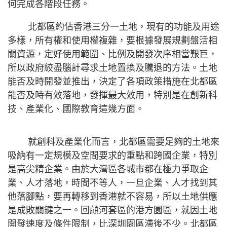
何完成各階段任務。
北都區約佔香港三分一土地，現有的功能及用途
多樣，所有權和使用權複雜，要根據發展規劃盤活相
關資源，定好使用範圍、比例及開發次序相當艱巨，
所以政府絞盡腦計尋求土地置換及騰退的方法。土地
能否及時開發並推出，決定了各項政策措施在北都區
能否及時有效落地，發揮最大效用，特別是在創新科
技、產業化、國際教育這幾方面。
就創科及產業化而言，北都區需要足夠的土地來
吸納有一定規模及空間要求的重點和跨國企業，特別
是高尖精企業。由於大灣區各城市都在極力爭取企
業、人才落地，時間不等人，一旦企業、人才找到其
他落腳點，要再轉移到香港就不容易，所以土地供應
是成敗關鍵之一。回顧河套區的港方園區，就因土地
開發速度及條件限制，比深圳園區滯後不少。北都區