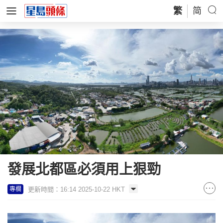
繁
简
發展北都區必須用上狠勁
更新時間：16:14 2025-10-22 HKT
專欄