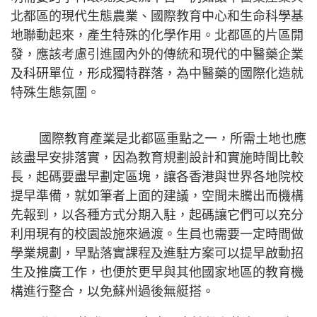
北都區的現代生態農業、國際教育中心和生命科學基
地聯動起來，產生特殊的化學作用。北都區的片區開
發，應該考慮引進國內外的傳統和現代的中醫藥企業
及科研單位，形成獨特群落，為中醫藥的國際化造就
特殊生態氛圍。
國際教育產業是北都區重點之一，所需土地也應
該盡早安排落實，因為教育規劃設計和實施時間比較
長，起碼要盡早劃定區塊，讓各香港與世界各地院校
提早準備，就如筆者上面的建議，空間未騰出而機構
先報到，以各種方式分期入駐，起碼讓它們可以充分
利用現有的校園設施來過渡。生員也需要一定時間做
學業規劃，早點落實課程及進駐方案可以提早啟動招
生及推廣工作，也便於更早與其他國家地區的教育機
構進行整合，以免蘇州過後無艇搭。