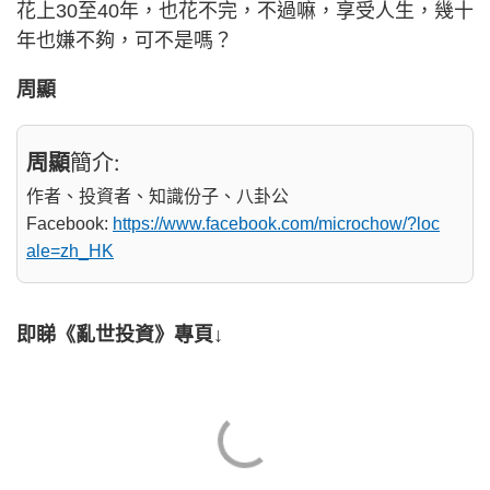
花上30至40年，也花不完，不過嘛，享受人生，幾十
年也嫌不夠，可不是嗎？
周顯
周顯
簡介:
作者、投資者、知識份子、八卦公
Facebook:
https://www.facebook.com/microchow/?loc
ale=zh_HK
即睇《亂世投資》專頁↓