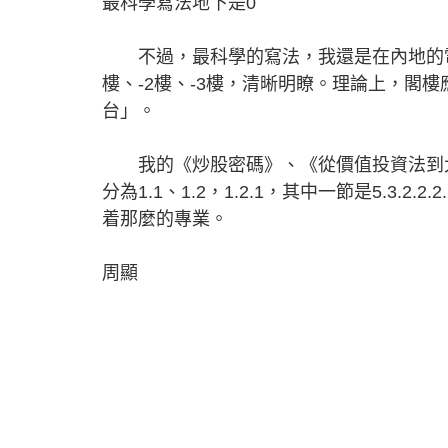
最科學寫法地下是0
不過，最科學的寫法，我還是在內地的電梯
樓、-2樓、-3樓，清晰明瞭。理論上，閣樓
台」。
我的《炒股密碼》、《從價值投資法到大
分為1.1、1.2，1.2.1，其中一節是5.3.
着那麼的專業。
周顯