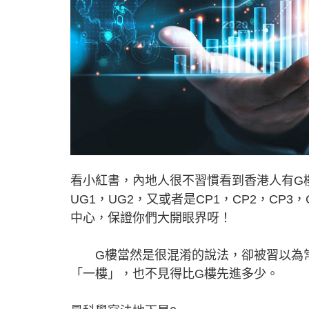
看小紅書，內地人很不習慣看到香港人有G樓
UG1，UG2，又或者是CP1，CP2，C
中心，保證你們大開眼界呀！
G樓當然是很混淆的說法，卻被習以為常
「一樓」，也不見得比G樓先進多少。