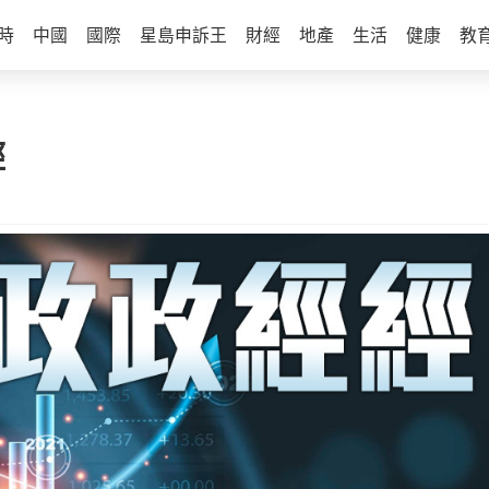
時
中國
國際
星島申訴王
財經
地產
生活
健康
教
經