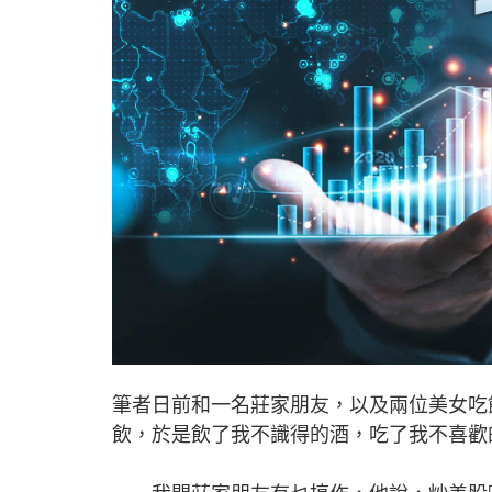
筆者日前和一名莊家朋友，以及兩位美女吃
飲，於是飲了我不識得的酒，吃了我不喜歡的飯，