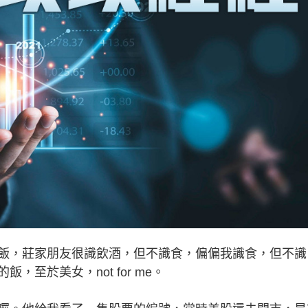
飯，莊家朋友很識飲酒，但不識食，偏偏我識食，但不識
至於美女，not for me。