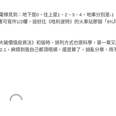
見到：地下是0，往上是1、2、3、4，地庫分別是-1
應可寫作1/2樓，這好比《哈利波特》的火車站那個「9¾
破價值投資法》初版時，排列方式也很科學，第一章又
2.2.2.2.1，麻煩到我自己都頂唔順，還是算了，胡亂分章，用