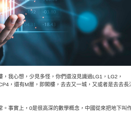
，我心想，少見多怪，你們還沒見識過LG1，LG2，
P3，CP4，還有M層，即閣樓，去去又一城，又或者是去去長
。事實上，0是很高深的數學概念，中國從來把地下叫