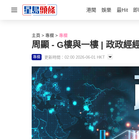
港聞
娛樂
最Hit
即
主頁
專欄
專欄
周顯 - G樓與一樓 | 政政經
更新時間：02:00 2026-06-01 HKT
專欄