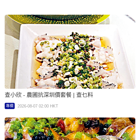
林靖風 - 李鈺淇「雙重藍：香港異童話篇章」 | 優雅
以後
2026-08-07 02:00 HKT
專欄