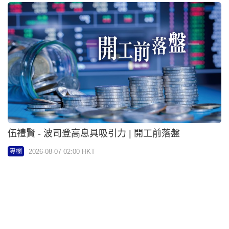
伍禮賢 - 波司登高息具吸引力 | 開工前落盤
2026-08-07 02:00 HKT
專欄