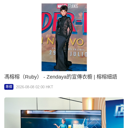
馮榕榕（Ruby） - Zendaya的宣傳衣櫥 | 榕榕細語
2026-08-08 02:00 HKT
專欄