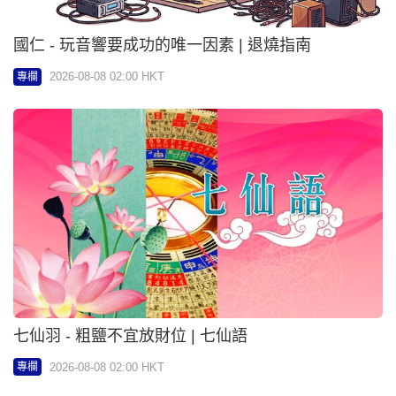
國仁 - 玩音響要成功的唯一因素 | 退燒指南
2026-08-08 02:00 HKT
專欄
七仙羽 - 粗鹽不宜放財位 | 七仙語
2026-08-08 02:00 HKT
專欄