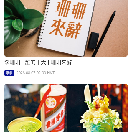
黃詩詩 - 成都法式中國風「夜鵑」酒吧 | 詩詩酒樂園
2026-08-07 02:00 HKT
專欄