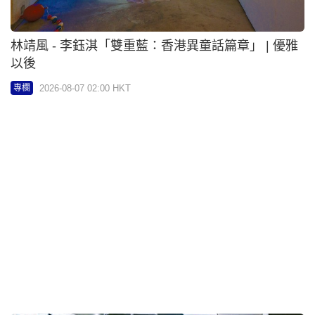
KellyChu - 美食博覽8‧13灣仔會展開鑼 登記《星島
頭條》APP會員送門票 | Executive日記
2026-08-06 18:00 HKT
專欄