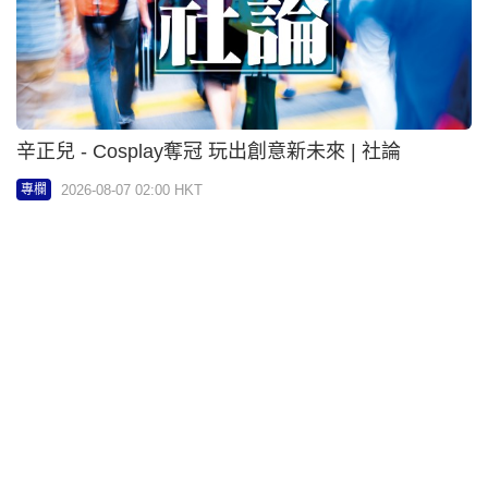
鄧達智 - 順聯薈柚皮金錢鱔 | 智智樂GO
2026-08-07 02:00 HKT
專欄