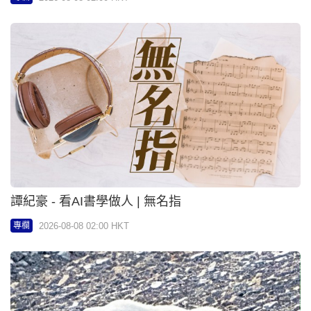
譚紀豪 - 看AI書學做人 | 無名指
2026-08-08 02:00 HKT
專欄