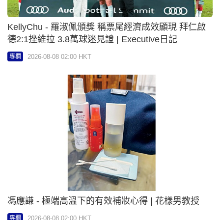
KellyChu - 羅淑佩頒獎 稱票尾經濟成效顯現 拜仁啟
德2:1挫維拉 3.8萬球迷見證 | Executive日記
2026-08-08 02:00 HKT
專欄
馮應謙 - 極端高溫下的有效補妝心得 | 花樣男教授
2026-08-08 02:00 HKT
專欄