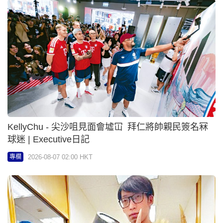
張諾 - 當中樂遇上陳百強 | 任意行
2026-08-06 18:00 HKT
專欄