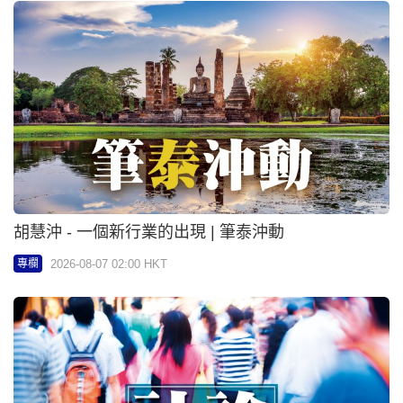
辛正兒 - Cosplay奪冠 玩出創意新未來 | 社論
2026-08-07 02:00 HKT
專欄
查小欣 - 農圃抗深圳價套餐 | 查乜料
2026-08-07 02:00 HKT
專欄