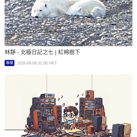
林靜 - 北極日記之七 | 紅棉樹下
2026-08-08 02:00 HKT
專欄