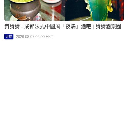
胡慧沖 - 一個新行業的出現 | 筆泰沖動
2026-08-07 02:00 HKT
專欄