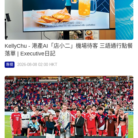
KellyChu - 港產AI「店小二」機場待客 三語通行點餐
落單 | Executive日記
2026-08-08 02:00 HKT
專欄