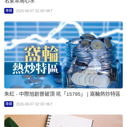
朱紅 - 中際旭創曾破頂 吼「15795」 | 窩輪熱炒特區
2026-08-07 02:00 HKT
專欄
李珊珊 - 誰的十大 | 珊珊來辭
2026-08-07 02:00 HKT
專欄