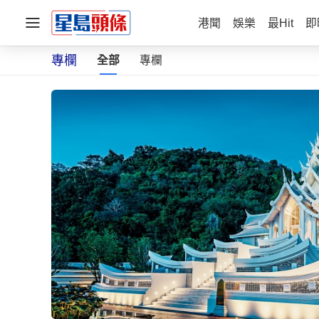
港聞
娛樂
最Hit
即
專欄
全部
專欄