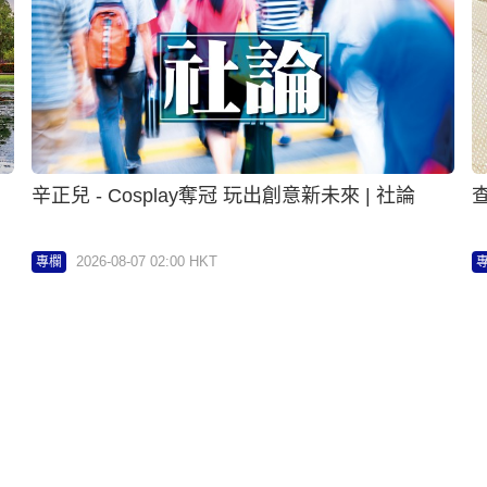
辛正兒 - Cosplay奪冠 玩出創意新未來 | 社論
查
2026-08-07 02:00 HKT
專欄