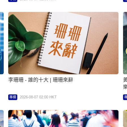
李珊珊 - 誰的十大 | 珊珊來辭
2026-08-07 02:00 HKT
專欄