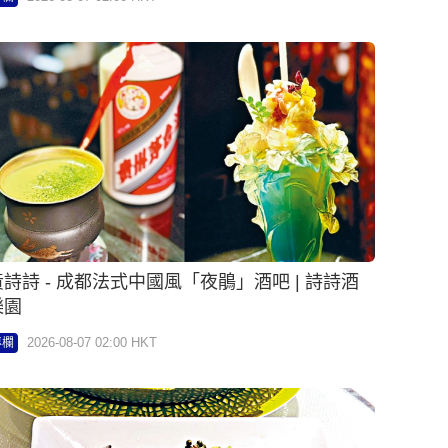
黃詩詩 - 成都法式中國風「夜鵑」酒吧 | 詩詩酒
樂園
2026-08-07 02:00 HKT
專欄