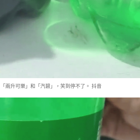
的「兩升可樂」和「汽碧」，笑到停不了。 抖音