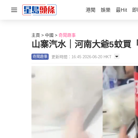
港聞
娛樂
最Hit
即
主頁
中國
奇聞趣事
山寨汽水｜河南大爺5蚊買
更新時間：16:45 2026-06-20 HKT
奇聞趣事