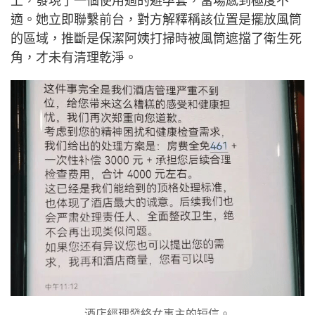
上，發現了一個使用過的避孕套，當場感到極度不
適。她立即聯繫前台，對方解釋稱該位置是擺放風筒
的區域，推斷是保潔阿姨打掃時被風筒遮擋了衛生死
角，才未有清理乾淨。
酒店經理發絡女事主的短信。