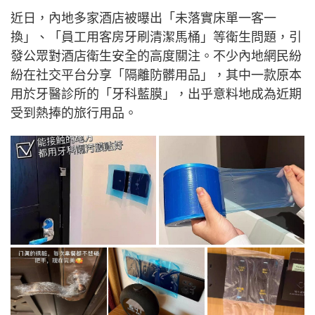
近日，內地多家酒店被曝出「未落實床單一客一
換」、「員工用客房牙刷清潔馬桶」等衛生問題，引
發公眾對酒店衛生安全的高度關注。不少內地網民紛
紛在社交平台分享「隔離防髒用品」，其中一款原本
用於牙醫診所的「牙科藍膜」，出乎意料地成為近期
受到熱捧的旅行用品。