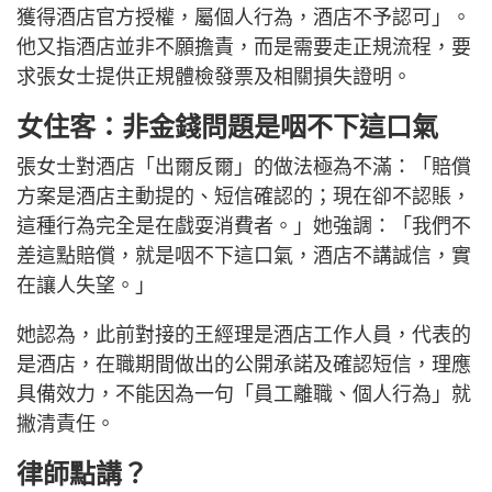
獲得酒店官方授權，屬個人行為，酒店不予認可」。
他又指酒店並非不願擔責，而是需要走正規流程，要
求張女士提供正規體檢發票及相關損失證明。
女住客：非金錢問題是咽不下這口氣
張女士對酒店「出爾反爾」的做法極為不滿：「賠償
方案是酒店主動提的、短信確認的；現在卻不認賬，
這種行為完全是在戲耍消費者。」她強調：「我們不
差這點賠償，就是咽不下這口氣，酒店不講誠信，實
在讓人失望。」
她認為，此前對接的王經理是酒店工作人員，代表的
是酒店，在職期間做出的公開承諾及確認短信，理應
具備效力，不能因為一句「員工離職、個人行為」就
撇清責任。
律師點講？