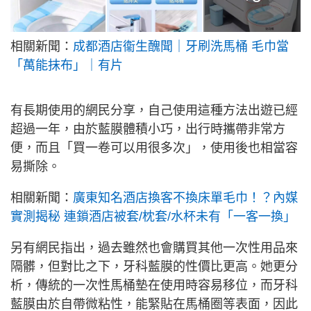
相關新聞：
成都酒店衞生醜聞｜牙刷洗馬桶 毛巾當
「萬能抹布」｜有片
有長期使用的網民分享，自己使用這種方法出遊已經
超過一年，由於藍膜體積小巧，出行時攜帶非常方
便，而且「買一卷可以用很多次」，使用後也相當容
易撕除。
相關新聞：
廣東知名酒店換客不換床單毛巾！？內媒
實測揭秘 連鎖酒店被套/枕套/水杯未有「一客一換」
另有網民指出，過去雖然也會購買其他一次性用品來
隔髒，但對比之下，牙科藍膜的性價比更高。她更分
析，傳統的一次性馬桶墊在使用時容易移位，而牙科
藍膜由於自帶微粘性，能緊貼在馬桶圈等表面，因此