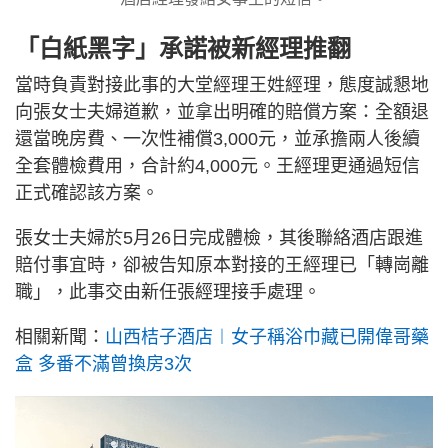
「白紙黑字」承諾被新經理推翻
當時負責對接此事的大堂經理王姓經理，態度誠懇地
向張女士夫婦道歉，並拿出明確的賠償方案：全額退
還當晚房費、一次性補償3,000元，並承擔兩人後續
全套體檢費用，合計約4,000元。王經理更通過短信
正式確認該方案。
張女士夫婦於5月26日完成體檢，其後聯絡酒店跟進
賠付事宜時，卻被告知原本對接的王經理已「轉崗離
職」，此事交由新任張經理接手處理。
相關新聞：
山西桔子酒店︱女子稱浴巾藏已開偉哥藥
盒 多番不滿曾換房3次