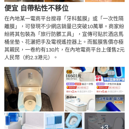
便宜 自帶粘性不移位
在內地某一電商平台搜尋「牙科藍膜」或「一次性隔
離膜」，可發現不少網店銷量已突破10萬單。商家紛
紛將其包裝為「旅行防髒工具」，宣傳可貼於酒店馬
桶坐墊、花灑把手及電視遙控器上。而藍膜售價亦極
其親民，一卷約有130片，在內地電商平台上僅售2元
人民幣（約2.3港元）。
+3