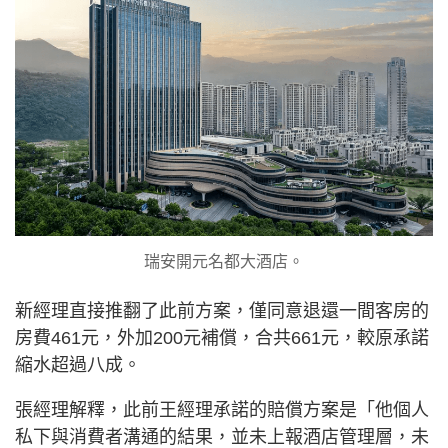
瑞安開元名都大酒店。
新經理直接推翻了此前方案，僅同意退還一間客房的
房費461元，外加200元補償，合共661元，較原承諾
縮水超過八成。
張經理解釋，此前王經理承諾的賠償方案是「他個人
私下與消費者溝通的結果，並未上報酒店管理層，未