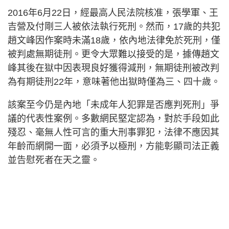
2016年6月22日，經最高人民法院核准，張學軍、王
吉營及付剛三人被依法執行死刑。然而，17歲的共犯
趙文峰因作案時未滿18歲，依內地法律免於死刑，僅
被判處無期徒刑。更令大眾難以接受的是，據傳趙文
峰其後在獄中因表現良好獲得減刑，無期徒刑被改判
為有期徒刑22年，意味著他出獄時僅為三、四十歲。
該案至今仍是內地「未成年人犯罪是否應判死刑」爭
議的代表性案例。多數網民堅定認為，對於手段如此
殘忍、毫無人性可言的重大刑事罪犯，法律不應因其
年齡而網開一面，必須予以極刑，方能彰顯司法正義
並告慰死者在天之靈。