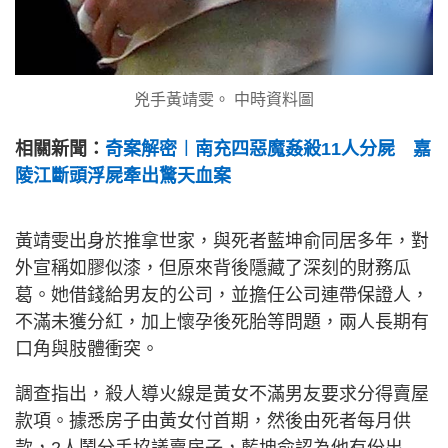
兇手黃靖雯。 中時資料圖
相關新聞：
奇案解密︱南充四惡魔姦殺11人分屍 嘉
陵江斷頭浮屍牽出驚天血案
黃靖雯出身於推拿世家，與死者藍坤俞同居多年，對
外宣稱如膠似漆，但原來背後隱藏了深刻的財務瓜
葛。她借錢給男友的公司，並擔任公司連帶保證人，
不滿未獲分紅，加上懷孕後死胎等問題，兩人長期有
口角與肢體衝突。
調查指出，殺人導火線是黃女不滿男友要求分得賣屋
款項。據悉房子由黃女付首期，然後由死者每月供