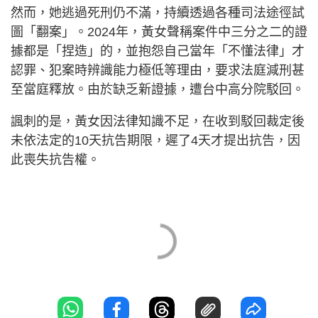
然而，她逃過死刑仍不滿，持續透過各種司法途徑試
圖「翻案」。2024年，黃女聲稱案件中三分之二的證
據都是「捏造」的，並抱怨自己當年「不懂法律」才
認罪、犯案時辨識能力極低等理由，要求法庭減刑甚
至當庭釋放。由於缺乏新證據，遭台中高分院駁回。
諷刺的是，黃女因法律知識不足，在收到駁回裁定後
未依法定的10天抗告期限，遲了4天才提出抗告，因
此喪失抗告權。