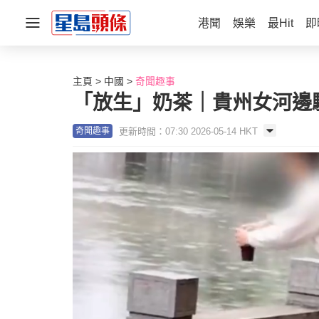
港聞
娛樂
最Hit
即
主頁
中國
奇聞趣事
「放生」奶茶｜貴州女河邊
更新時間：07:30 2026-05-14 HKT
奇聞趣事