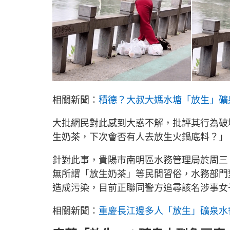
相關新聞：
積德？大叔大媽水塘「放生」礦
大批網民對此感到大惑不解，批評其行為破
生奶茶，下次會否有人去放生火鍋底料？」
針對此事，貴陽市南明區水務管理局於周三
無所謂「放生奶茶」等民間習俗，水務部門
造成污染，目前正聯同警方追尋該名涉事女
相關新聞：
重慶長江邊多人「放生」礦泉水