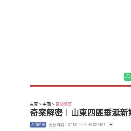
主頁
中國
奇聞趣事
奇案解密︱山東四匪垂涎新
更新時間：07:00 2026-08-02 HKT
奇聞趣事