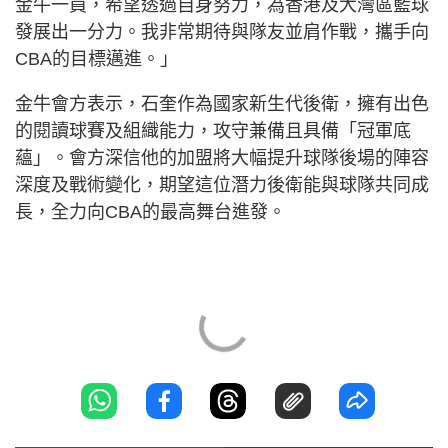
金牛一員，希望透過自身努力，為香港及大灣區籃球
發展出一分力。我非常期待與隊友並肩作戰，攜手向
CBA的目標邁進。」
金牛會方表示，石奎作為國家新生代後衛，擁有出色
的閱讀球賽及組織能力，攻守兼備且具備「冠軍底
蘊」。會方深信他的加盟將大幅提升球隊後場的陣容
深度及戰術變化，期望這位潛力後衛能與球隊共同成
長，全力向CBA的最高舞台進發。