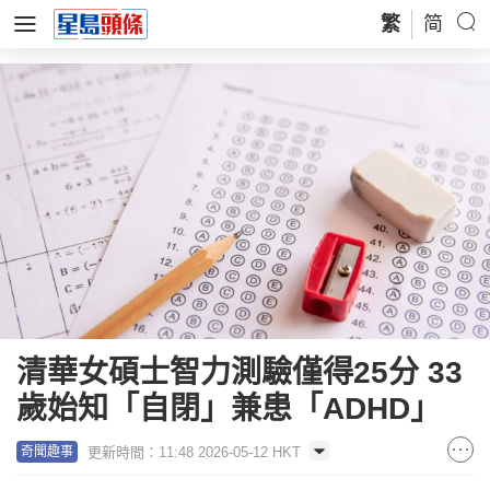
繁
简
清華女碩士智力測驗僅得25分 33
歲始知「自閉」兼患「ADHD」
更新時間：11:48 2026-05-12 HKT
奇聞趣事