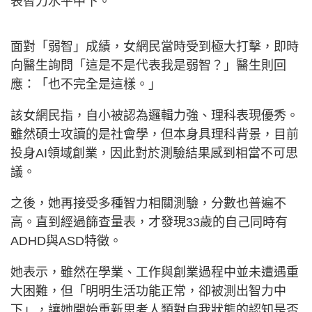
表智力水平中下。
面對「弱智」成績，女網民當時受到極大打擊，即時
向醫生詢問「這是不是代表我是弱智？」醫生則回
應：「也不完全是這樣。」
該女網民指，自小被認為邏輯力強、理科表現優秀。
雖然碩士攻讀的是社會學，但本身具理科背景，目前
投身AI領域創業，因此對於測驗結果感到相當不可思
議。
之後，她再接受多種智力相關測驗，分數也普遍不
高。直到經過篩查量表，才發現33歲的自己同時有
ADHD與ASD特徵。
她表示，雖然在學業、工作與創業過程中並未遭遇重
大困難，但「明明生活功能正常，卻被測出智力中
下」，讓她開始重新思考人類對自我狀態的認知是否