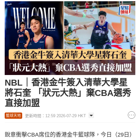
NBL｜香港金牛簽入清華大學星
將石奎 「狀元大熱」棄CBA選秀
直接加盟
更新時間：12:59 2026-07-29 HKT
籃球天地
銳意衝擊CBA席位的香港金牛籃球隊，今日（29日）