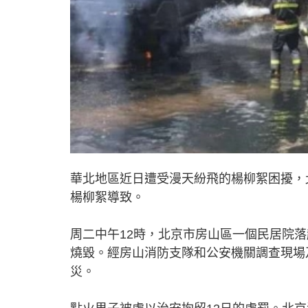
華北地區近日遭受漫天紛飛的楊柳絮困擾，
楊柳絮導致。
周二中午12時，北京市房山區一個民居院
燒毀。經房山消防支隊和公安機關調查現場
災。