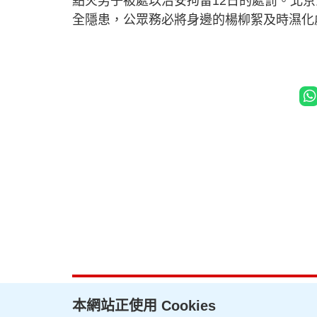
點火男子被處以治安拘留12日的處罰。北
全隱患，公眾務必將身邊的楊柳絮及時濕化
本網站正使用 Cookies