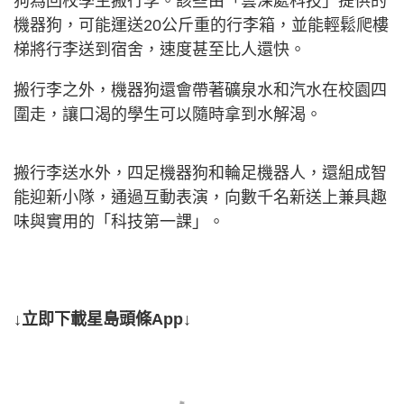
狗為回校學生搬行李。該些由「雲深處科技」提供的
機器狗，可能運送20公斤重的行李箱，並能輕鬆爬樓
梯將行李送到宿舍，速度甚至比人還快。
搬行李之外，機器狗還會帶著礦泉水和汽水在校園四
圍走，讓口渴的學生可以隨時拿到水解渴。
搬行李送水外，四足機器狗和輪足機器人，還組成智
能迎新小隊，通過互動表演，向數千名新送上兼具趣
味與實用的「科技第一課」。
↓立即下載星島頭條App↓