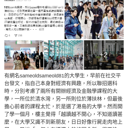
+2
有網名sameoldsameold81的大學生，早前在社交平
台發文，指自己本身對經濟有興趣，所以聯招選科
時，分別考慮了兩所有開辦經濟及金融學課程的大
學，一所位於清水灣，另一所則位於薄扶林，但最後
擔心前者的課程太忙，於是選了港島的大學。然而開
了學一個月，樓主覺得「越讀越不開心，不知道讀甚
麼，在大學又識不到新朋友，日日好像行屍走肉地上