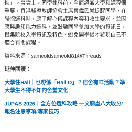
悔」。事實上，同學揀科前，全面認識大學和課程很
重要，香港輔導教師協會主席葉偉民就提醒同學，在
聯招選科時，應了解心儀課程內容和收生要求，並因
應興趣和能力選科，並鼓勵同學參加大學的資訊日，
搜集院校入學資訊及特色，避免開學後才發現自己不
適合有關課程。
資料來源：sameoldsameold81@Threads
延伸閱讀：
大學住Hall｜乜嘢係「Hall O」？宿舍有咩活動？準
大學生不得不知的舍堂文化
JUPAS 2026︱全方位選科攻略 一文睇盡八大收分/
報名注意事項/專家技巧