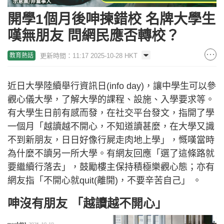
開學1個月後呻揀錯校 名牌大學生
嘆無朋友 問網民應否轉校？
更新時間：11:17 2025-10-28 HKT
教育熱話
近日大學陸續舉行資訊日(info day)，讓中學生可以參
觀心儀大學，了解大學的課程、設施、入學要求等。
有大學生日前有感而發，在社交平台發文，指開了學
一個月「越讀越不開心，不知道讀甚麼，在大學又識
不到新朋友，日日好像行屍走肉地上學」，慨嘆當時
為什麼不讀另一所大學。有網友回應「選了這條路就
要繼續行落去」，鼓勵樓主保持積極樂觀心態；亦有
網友指「不開心就quit(離開)，不要辛苦自己」 。
呻沒有朋友 「越讀越不開心」