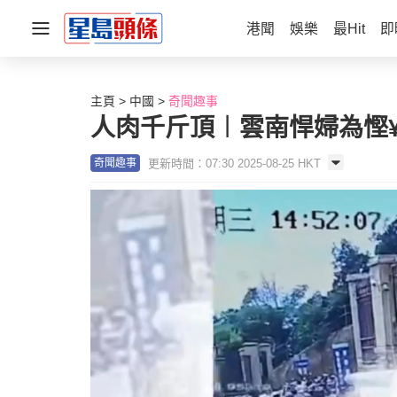
港聞
娛樂
最Hit
即
主頁
中國
奇聞趣事
人肉千斤頂︱雲南悍婦為慳¥
更新時間：07:30 2025-08-25 HKT
奇聞趣事