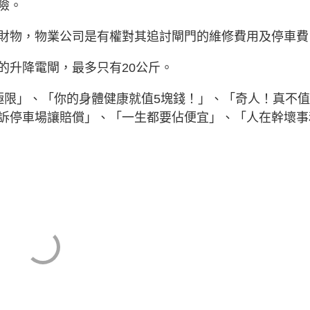
險。
財物，物業公司是有權對其追討閘門的維修費用及停車費
的升降電閘，最多只有20公斤。
極限」、「你的身體健康就值5塊錢！」、「奇人！真不
訴停車場讓賠償」、「一生都要佔便宜」、「人在幹壞事