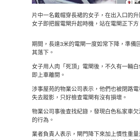
片中一名戴帽穿長裙的女子，在出入口的升
女子即把握電閘升起時機，站在電閘正下方
期間，長達3米的電閘一度如常下降，準備
其落下。
女子用人肉「死頂」電閘後，不久有一輛白
即上車離開。
涉事屋苑的物業公司表示，他們也被閉路電
失去蹤影，只好檢查電閘有沒有損壞。
物業公司事後查找紀錄，發現白色私家車欠
的行為。
業者負責人表示，閘門降下來加上慣性重量