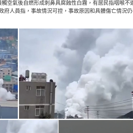
接觸空氣後自燃形成刺鼻具腐蝕性白霧，有居民指咽喉不
政府人員指，事故情況可控，事故原因和具體傷亡情況仍