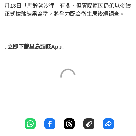
月13日「馬鈴薯沙律」有關，但實際原因仍須以後續
正式檢驗結果為準，將全力配合衛生局後續調查。
↓立即下載星島頭條App↓