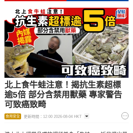
北上食牛蛙注意！揭抗生素超標
逾5倍 部分含禁用獸藥 專家警告
可致癌致畸
更新時間：12:00 2026-08-04 HKT
食用安全