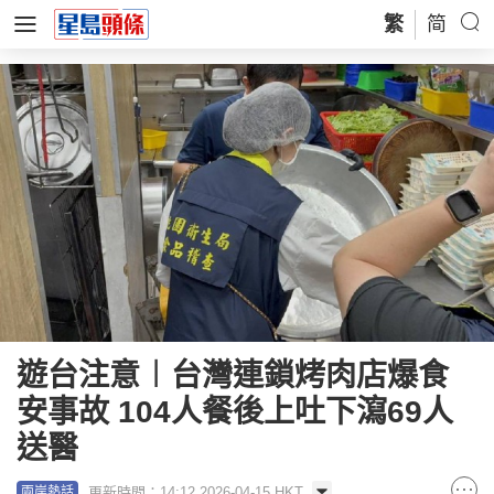
繁
简
遊台注意︱台灣連鎖烤肉店爆食
安事故 104人餐後上吐下瀉69人
送醫
更新時間：14:12 2026-04-15 HKT
兩岸熱話