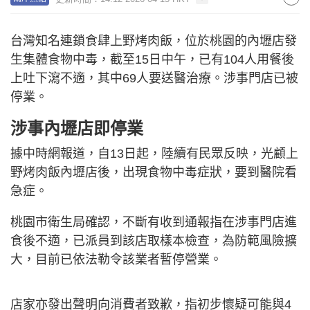
台灣知名連鎖食肆上野烤肉飯，位於桃園的內壢店發
生集體食物中毒，截至15日中午，已有104人用餐後
上吐下瀉不適，其中69人要送醫治療。涉事門店已被
停業。
涉事內壢店即停業
據中時網報道，自13日起，陸續有民眾反映，光顧上
野烤肉飯內壢店後，出現食物中毒症狀，要到醫院看
急症。
桃園市衛生局確認，不斷有收到通報指在涉事門店進
食後不適，已派員到該店取樣本檢查，為防範風險擴
大，目前已依法勒令該業者暫停營業。
店家亦發出聲明向消費者致歉，指初步懷疑可能與4