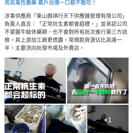
用高毒性農藥 農戶自爆一口都不敢吃！
涉事供應商「東山縣祺行天下供應鏈管理有限公司」
負責人直言：「正常抗生素都會超標。」並承認公司
不掌握牛蛙休藥期，也不會對所有批次進行第三方送
檢。其上游加工廠更透露，常規款貨源佔比高達一
半，主要流向批發市場及外賣店。
+1