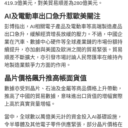
419.3億美元，對美貿易順差為280億美元。
AI及電動車出口急升惹歐美關注
彭博指出，AI相關電子產品及電動車等高端製造產品
出口急升，緩解經濟增長放緩的壓力。不過，中國企
業在汽車、數據中心硬件等全球產業鏈的市場份額持
續提升，亦加劇與美國及歐洲之間的貿易緊張。貿易
順差不斷擴大，亦引發市場討論人民幣匯率在維持內
地製造業競爭力方面的作用。
晶片價格飆升推高帳面貨值
數據亦受到晶片、石油及金屬等商品價格上升帶動，
推高了中國的貿易數據，意味進出口貨值的增幅實際
上高於真實貨量增幅。
當中，全球數以萬億美元計的資金投入AI基礎設施，
令半導體及其他電子零件供應緊張，部分晶片價格在