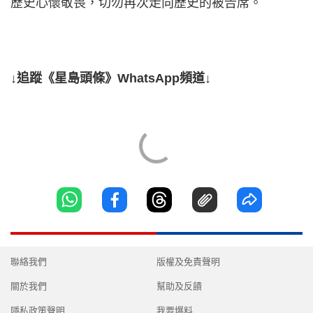
歷史心懷敬畏，切勿再次走向歷史的被告席。
↓追蹤《星島頭條》WhatsApp頻道↓
聯絡我們
版權及免責聲明
關於我們
幫助及反饋
隱私政策聲明
我要爆料