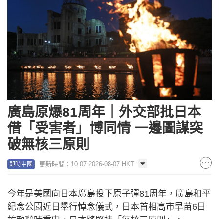
廣島原爆81周年｜外交部批日本
借「受害者」博同情 一邊圖謀突
破無核三原則
更新時間：10:07 2026-08-07 HKT
即時中國
今年是美國向日本廣島投下原子彈81周年，廣島和平
紀念公園近日舉行悼念儀式，日本首相高市早苗6日