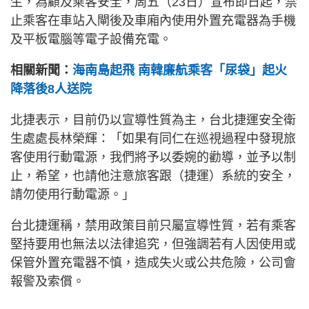
生，為顧及乘客安全，周五（23日）宣布即日起，禁
止乘客在車站入閘後及車廂內使用外置充電器為手機
及平板電腦等電子設備充電。
相關新聞：
海南島起飛 南韓廉航乘客「尿袋」起火
降落後8人送院
北捷表示，目前仍以宣導性質為主，台北捷運安全衛
生處處長林榮輝：「如果有同仁在巡視過程中發現旅
客使用行動電源，我們將予以委婉的勸導，並予以制
止，希望，也請他注意旅客跟（捷運）系統的安全，
請勿使用行動電源。」
台北捷運稱，禁用政策目前只屬宣導性質，若有乘客
堅持要用也無法以法律追究，但強調若有人因使用或
保管外置充電器不慎，造成失火或公共危險，公司會
報警及索償。