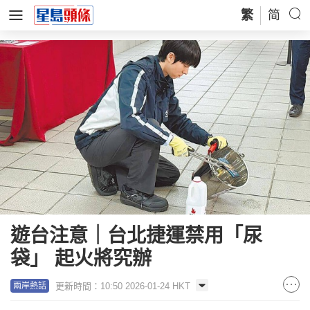
繁
简
遊台注意｜台北捷運禁用「尿
袋」 起火將究辦
更新時間：10:50 2026-01-24 HKT
兩岸熱話