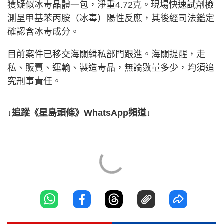
獲疑似冰毒晶體一包，淨重4.72克。現場快速試劑檢
測呈甲基苯丙胺（冰毒）陽性反應，其後經司法鑑定
確認含冰毒成分。
目前案件已移交海關緝私部門跟進。海關提醒，走
私、販賣、運輸、製造毒品，無論數量多少，均須追
究刑事責任。
↓追蹤《星島頭條》WhatsApp頻道↓