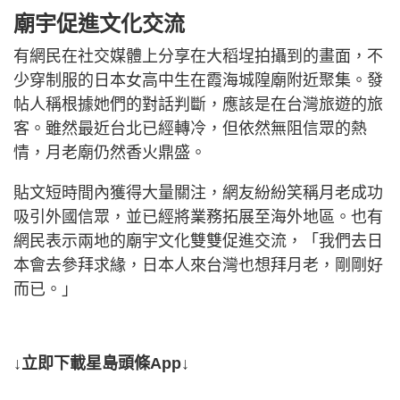
廟宇促進文化交流
有網民在社交媒體上分享在大稻埕拍攝到的畫面，不
少穿制服的日本女高中生在霞海城隍廟附近聚集。發
帖人稱根據她們的對話判斷，應該是在台灣旅遊的旅
客。雖然最近台北已經轉冷，但依然無阻信眾的熱
情，月老廟仍然香火鼎盛。
貼文短時間內獲得大量關注，網友紛紛笑稱月老成功
吸引外國信眾，並已經將業務拓展至海外地區。也有
網民表示兩地的廟宇文化雙雙促進交流，「我們去日
本會去參拜求緣，日本人來台灣也想拜月老，剛剛好
而已。」
↓立即下載星島頭條App↓