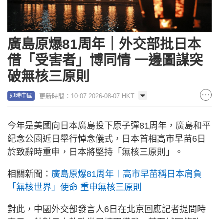
廣島原爆81周年｜外交部批日本
借「受害者」博同情 一邊圖謀突
破無核三原則
更新時間：10:07 2026-08-07 HKT
即時中國
今年是美國向日本廣島投下原子彈81周年，廣島和平
紀念公園近日舉行悼念儀式，日本首相高市早苗6日
於致辭時重申，日本將堅持「無核三原則」。
相關新聞：
廣島原爆81周年︱高市早苗稱日本肩負
「無核世界」使命 重申無核三原則
對此，中國外交部發言人6日在北京回應記者提問時