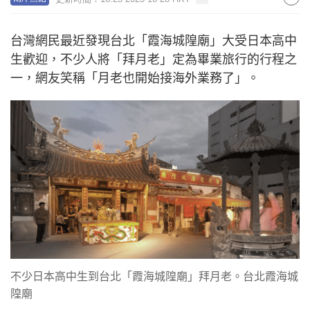
台灣網民最近發現台北「霞海城隍廟」大受日本高中
生歡迎，不少人將「拜月老」定為畢業旅行的行程之
一，網友笑稱「月老也開始接海外業務了」。
不少日本高中生到台北「霞海城隍廟」拜月老。台北霞海城
隍廟