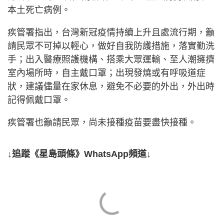
本土死亡病例。
疾管署指出，台灣新冠疫情持續上升且處流行期，籲
請民眾不可掉以輕心，做好自我防護措施，落實勤洗
手；出入醫療照護機構、搭乘大眾運輸、至人潮擁擠
室內場所時，自主戴口罩；出現發燒或有呼吸道症
狀，建議儘量在家休息，避免不必要的外出，外出時
記得佩戴口罩。
疾管署也籲請民眾，尚未接種疫苗要盡快接種。
↓追蹤《星島頭條》WhatsApp頻道↓