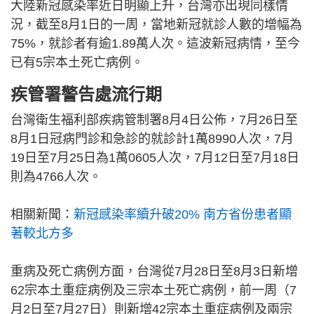
大陸新冠感染率近日明顯上升，台灣亦出現同樣情
況，截至8月1日的一周，當地新冠就診人數的增幅為
75%，就診者有逾1.89萬人次。這波新冠病情，至今
已有5宗本土死亡病例。
疾管署警告處流行期
台灣衛生福利部疾病管制署8月4日公佈，7月26日至
8月1日冠病門診和急診的就診計1萬8990人次，7月
19日至7月25日為1萬0605人次，7月12日至7月18日
則為4766人次。
相關新聞：
新冠感染率續升破20% 南方省份患者顯
著較北方多
重病及死亡病例方面，台灣從7月28日至8月3日新增
62宗本土重症病例及三宗本土死亡病例，前一周（7
月2日至7月27日）則新增42宗本土重症病例及兩宗