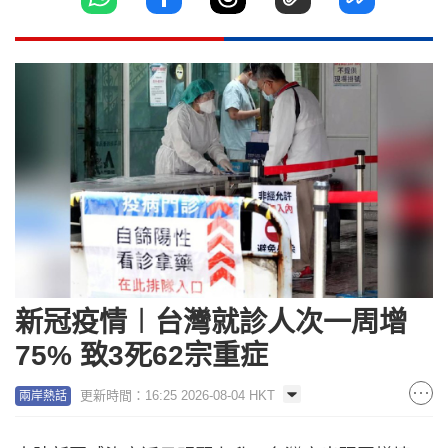
新冠疫情︱台灣就診人次一周增
75% 致3死62宗重症
更新時間：16:25 2026-08-04 HKT
兩岸熱話