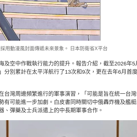
次採用動漫風封面傳遞未來景象。 日本防衛省X平台
及空中作戰執行能力的提升。報告介紹，截至2026年5
」分別累計在太平洋航行了13次和9次，更在去年6月首
在台灣周邊頻繁進行的軍事演習，「可能是旨在統一台灣
勢有可能進一步加劇。白皮書同時關切中俄轟炸機及艦艇
器、彈藥及士兵派遣上的中長期軍事合作。