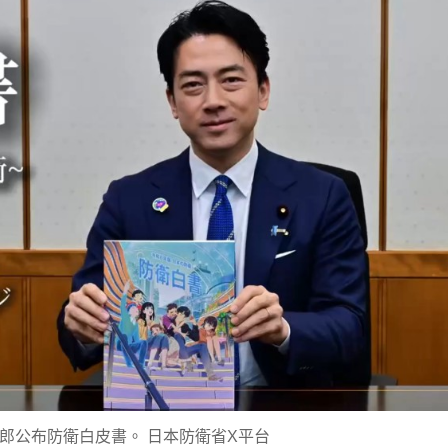
郎公布防衛白皮書。 日本防衛省X平台