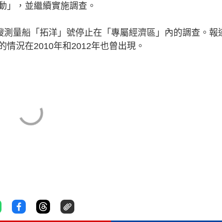
動」，並繼續實施調查。
一艘測量船「拓洋」號停止在「專屬經濟區」內的調查。報
況在2010年和2012年也曾出現。