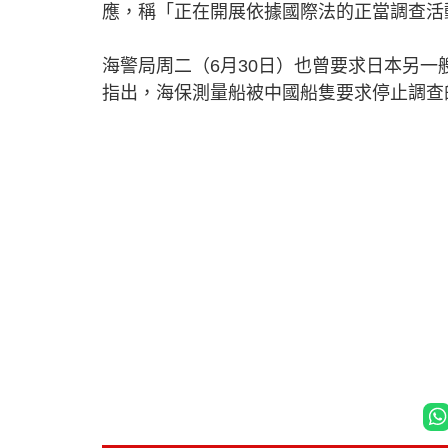
應，稱「正在開展依據國際法的正當調查活
海警局周二（6月30日）也曾要求日本另
指出，海保測量船被中國船隻要求停止調查的情