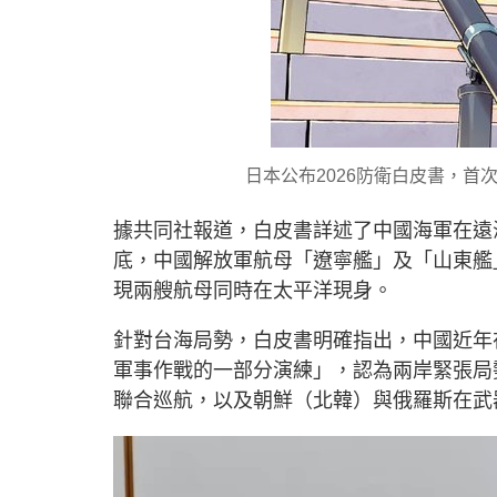
日本公布2026防衛白皮書，首
據共同社報道，白皮書詳述了中國海軍在遠海
底，中國解放軍航母「遼寧艦」及「山東艦
現兩艘航母同時在太平洋現身。
針對台海局勢，白皮書明確指出，中國近年
軍事作戰的一部分演練」，認為兩岸緊張局
聯合巡航，以及朝鮮（北韓）與俄羅斯在武