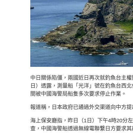
中日關係陷僵，兩國近日再次就釣魚台主權
日）透露，測量船「光洋」號在釣魚台西北偏
間被中國海警局船隻多次要求停止作業。
報道稱，日本政府已通過外交渠道向中方提
海上保安廳指，昨日（1日）下午4時20
查，中國海警船透過無線電聯繫日方要求其