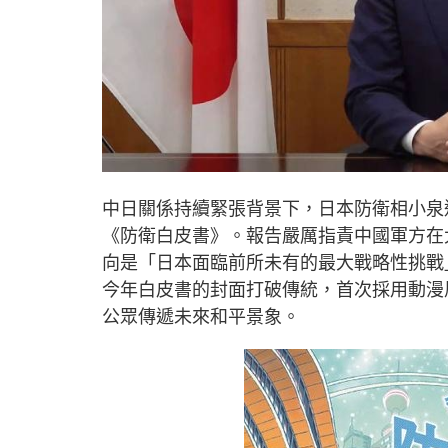
中日關係持續緊張背景下，日本防衛相小泉進
《防衛白皮書》。報告嚴厲指責中國軍方在
向是「日本面臨前所未有的最大戰略性挑戰
今年白皮書的封面打破傳統，首次採用動漫
公眾傳遞未來和平景象。