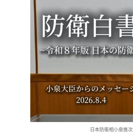
日本防衛相小泉進次