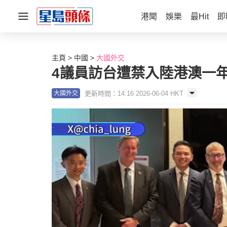
港聞
娛樂
最Hit
即
主頁
中國
大國外交
4議員訪台遭禁入陸港澳一年
更新時間：14:16 2026-06-04 HKT
大國外交