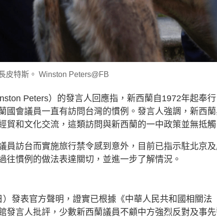
特斯。 Winston Peters@FB
on Peters）的發言人回應指，新西蘭自1972年起奉行
蘭國會議員一直有訪問台灣的慣例。發言人強調，新西蘭
經貿和文化交流，這類訪問與新西蘭的一中政策並無抵觸
議員訪台而實施旅行禁令感到意外，目前已指示駐北京及
過往慣例的做法表達關切，並進一步了解情況。
日）發表官方聲明，證實已根據《中華人民共和國相關法
館發言人批評，少數新西蘭議員不顧中方強烈反對及事先