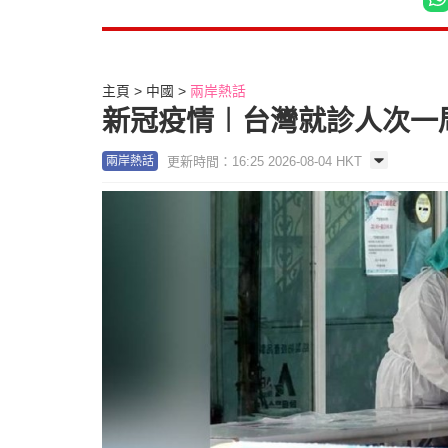
主頁
中國
兩岸熱話
新冠疫情︱台灣就診人次一周
更新時間：16:25 2026-08-04 HKT
兩岸熱話