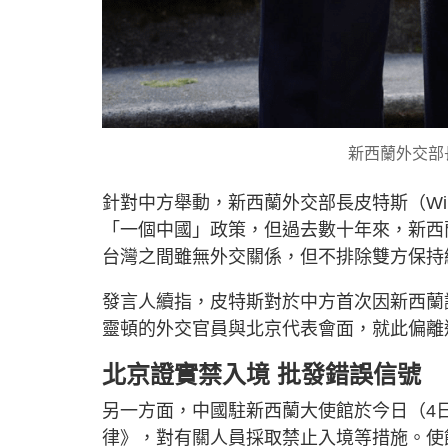
新西蘭外交部長皮
針對中方舉動，新西蘭外交部長皮特斯（Winst
「一個中國」政策，但過去數十年來，新西
台灣之間雖無外交關係，但不排除雙方保持
發言人續指，皮特斯對於中方首次因新西蘭
靈頓的外交官員與北京代表會面，就此偏離
北京證實禁入境 批發錯誤信號
另一方面，中國駐新西蘭大使館於今日（4
律》，對有關人員採取禁止入境等措施。使