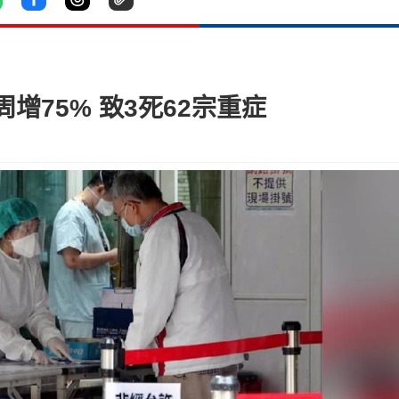
增75% 致3死62宗重症