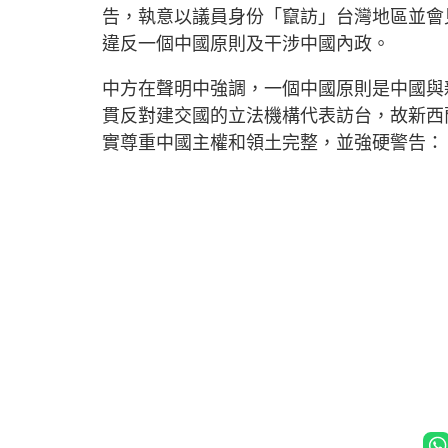
告，執意以議員身份「竄訪」台灣地區並會
違反一個中國原則及干涉中國內政。
中方在聲明中強調，一個中國原則是中國與
貫反對建交國的立法機構代表訪台，故新西
實尊重中國主權和領土完整，並強硬警告：