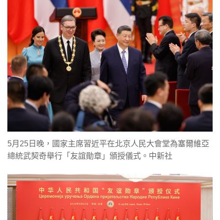
5月25日晚，國家主席習近平在北京人民大會堂為塞爾維亞
總統武契奇舉行「友誼勛章」頒授儀式。中新社