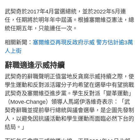
武契奇於2017年4月當選總統，並於2022年5月連
任，任期將於明年年中屆滿。根據塞爾維亞憲法，總
統任期五年，只能連任一次。
相關新聞：
塞爾維亞再現反政府示威 警方估計逾3萬
人上街
辭職適逢示威持續
武契奇的辭職聲明正值當地反貪腐示威持續之際，使
學生運動和反對派活躍分子均希望在選舉中有望挑戰
武契奇及塞爾維亞進步黨。學生反對派「變革運動」
（Move-Change）領導人馬諾伊洛維奇表示：「武
契奇辭職並提前舉行總統與議會選舉，是企圖先發制
人，以避免因抗議活動和學生運動而面臨必然下台的
結局。」