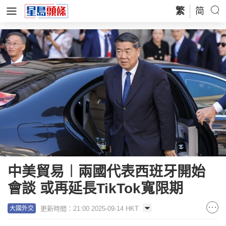
繁
简
中美貿易︱兩國代表西班牙開始
會談 或再延長TikTok寬限期
更新時間：21:00 2025-09-14 HKT
大國外交