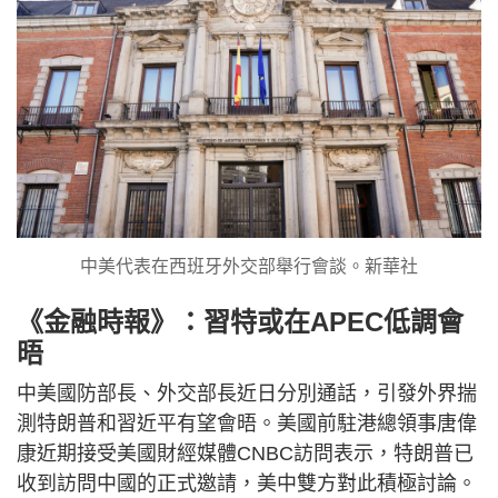
中美代表在西班牙外交部舉行會談。新華社
《金融時報》：習特或在APEC低調會
晤
中美國防部長、外交部長近日分別通話，引發外界揣
測特朗普和習近平有望會晤。美國前駐港總領事唐偉
康近期接受美國財經媒體CNBC訪問表示，特朗普已
收到訪問中國的正式邀請，美中雙方對此積極討論。