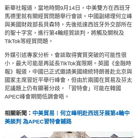
新華社報道，當地時間9月14日，中美雙方在西班牙
馬德里就有關經貿問題舉行會談。中國副總理何立峰
與美國財政部長貝森特，先後抵達西班牙外交部所在
的聖十字宮，進行第4輪經貿談判，將觸及關稅及
TikTok等經貿問題。
外媒引述專家分析，會談取得實質突破的可能性很
小，最大可能是再延長TikTok寬限期。英國《金融時
報》報道，中國已正式邀請美國總統特朗普赴北京與
國家主席習近平舉行峰會，但由於兩國在貿易及芬太
尼議題上仍有顯著分歧，「習特會」可能在韓國
APEC峰會期間低調會晤。
相關新聞：
中美貿易︱何立峰明赴西班牙展第4輪中
美談判 為APEC習特會鋪路