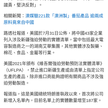
譴責，堅決反對」。
相關新聞：
澳媒驗221款「澳洲製」番茄產品 逾兩成
原料竟來自中國
路透社報道，美國於7月31日公佈，將中國43家企業
列入涉及新疆強迫勞動的實體清單，當中包括最大電
容製造商之一的湖南艾華集團，其他實體涉及製藥、
棉花、食品、金屬等行業。
美國2021年頒布《維吾爾強迫勞動預防法實體清單》
（UFLPA），禁止進口新疆生產或由清單上指定公司
生產的產品，除非進口商能夠證明有關商品不涉及強
迫勞動製造。
報道指，這是美國總統特朗普執政以來，首次將公司
新增入名單內，目前名單上的實體數量增至187家。