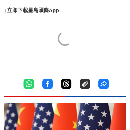
↓立即下載星島頭條App↓