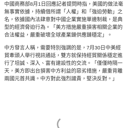
中國商務部8月1日回應記者提問時指，美國的做法毫
無事實依據，持續借所謂「人權」和「強迫勞動」之
名，依據國內法肆意對中國企業實施單邊制裁，是典
型的經濟脅迫行為。「美方措施嚴重損害相關企業的
合法權益，嚴重破壞全球產業鏈供應鏈穩定」。
中方發言人稱，需要特別強調的是，7月30日中美經
貿牽頭人舉行視訊通話，雙方就保持經貿關係穩定進
行了坦誠、深入、富有建設性的交流。「僅僅時隔一
天，美方即出台損害中方利益的惡劣措施，嚴重背離
兩國元首共識。中方對此強烈譴責，堅決反對。」