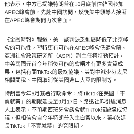
他表示，中方已提議特朗普在10月底前往韓國參加
APEC峰會前，先赴中國訪問，然後美中領導人接著
在APEC峰會期間再次會面。
《金融時報》報道，美中談判缺乏進展降低了北京峰
會的可能性，習特更有可能在APEC峰會低調會晤。
亞洲社會政策研究所（ASPI）副主任柯特勒預計，
中美兩國元首今年稍後可能的會晤才有更多實質成
果，包括有關TikTok的最終協議、美對中減少芬太尼
相關關稅、中國取消從美國進口大豆的限制等。
特朗普今年6月簽署行政命令，將TikTok在美國「不
賣就禁」的期限延長至9月17日。路透社昨引述消息
人士表示，不預期西班牙會談會就TikTok議題達成協
議，但相信會自今年特朗普入主白宮以來，第4次延
長TikTok「不賣就禁」的寬限期。