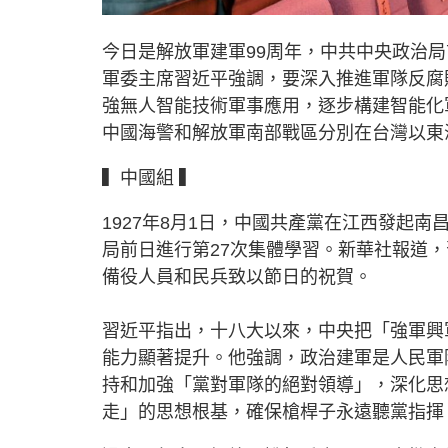
今日是解放軍建軍99周年，中共中央政治
軍委主席習近平強調，要深入推進軍隊反腐
強無人智能技術軍事應用，逐步構建智能化
中國海警和解放軍南部戰區分別在台灣以東
▍中國組 ▍
1927年8月1日，中國共產黨在江西發起南
局前日進行第27次集體學習。新華社報道
備役人員和民兵致以節日的祝賀。
習近平指出，十八大以來，中央把「強軍興
能力顯著提升。他強調，政治建軍是人民軍
持和加強「黨對軍隊的絕對領導」，深化思
走」的思想根基，確保槍桿子永遠聽黨指揮