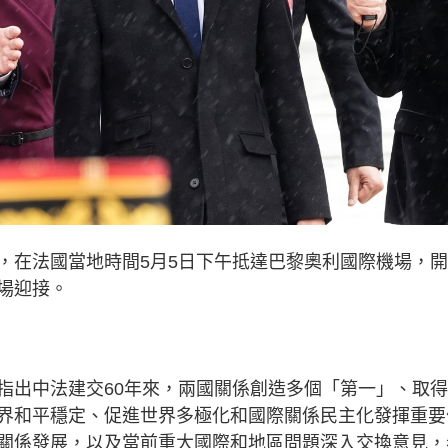
，在法國當地時間5月5日下午抵達巴黎
奧利國際機場，開
場迎接。
指出中法建交60年來，兩國關係創造多個「第一」、取
界和平穩定、促進世界多極化和國際關係民主化發揮重要
關係發展，以及當前重大國際和地區問題深入交換意見，