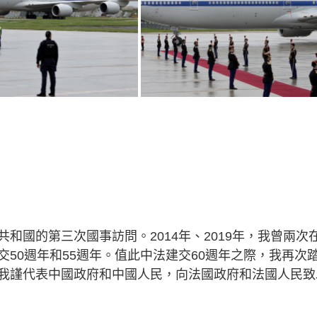
和國的第三次國事訪問。2014年、2019年，我曾兩次
50週年和55週年。值此中法建交60週年之際，我再次
我謹代表中國政府和中國人民，向法國政府和法國人民致