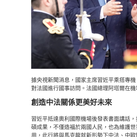
據央視新聞消息，國家主席習近平乘搭專機
對法國進行國事訪問。
法國總理阿塔爾在機
創造中法關係更美好未來
習近平抵達奧利國際機場後發表書面講話，
碩成果，不僅造福於兩國人民，也為維護世
用，此行將與馬克龍就新形勢下中法、中歐