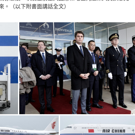
來。（以下附書面講話全文）