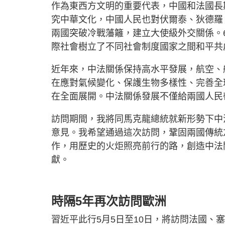
作為東西方文明的重要代表，中國和法國長
究中華文化，中國人民也對伏爾泰、狄德羅
兩國突破冷戰藩籬，建立大使級外交關係。
際社會樹立了不同社會制度國家之間和平共
近年來，中法關係保持高水平發展，航空、
在應對氣候變化、保護生物多樣性、完善全
在全面展開。中法關係發展不僅給兩國人民
訪問期間，我將同馬克龍總統就新形勢下中
意見。我希望通過這次訪問，鞏固兩國傳統
作，用歷史的火炬照亮前行的路，創造中法
獻。
時隔5年再次訪問歐洲
習近平此行5月5日至10日，將訪問法國、