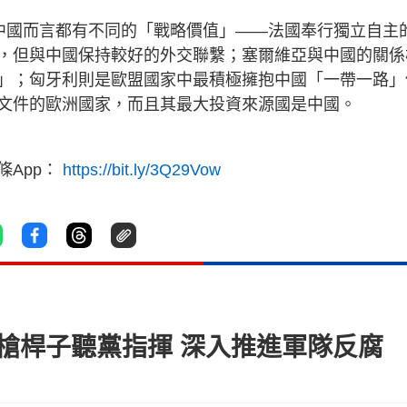
對中國而言都有不同的「戰略價值」——法國奉行獨立自主
，但與中國保持較好的外交聯繫；塞爾維亞與中國的關係
」；匈牙利則是歐盟國家中最積極擁抱中國「一帶一路」
文件的歐洲國家，而且其最大投資來源國是中國。
App：
https://bit.ly/3Q29Vow
槍桿子聽黨指揮 深入推進軍隊反腐