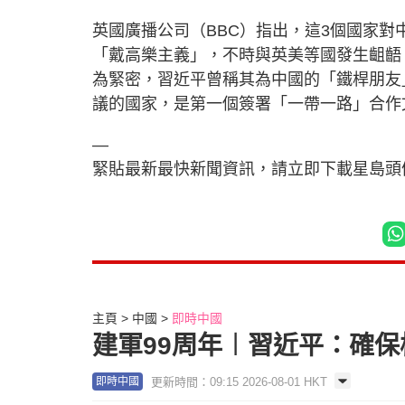
英國廣播公司（BBC）指出，這3個國家
「戴高樂主義」，不時與英美等國發生齟齬
為緊密，習近平曾稱其為中國的「鐵桿朋友
議的國家，是第一個簽署「一帶一路」合作
—
緊貼最新最快新聞資訊，請立即下載星島頭條
主頁
中國
即時中國
建軍99周年︱習近平：確保
更新時間：09:15 2026-08-01 HKT
即時中國