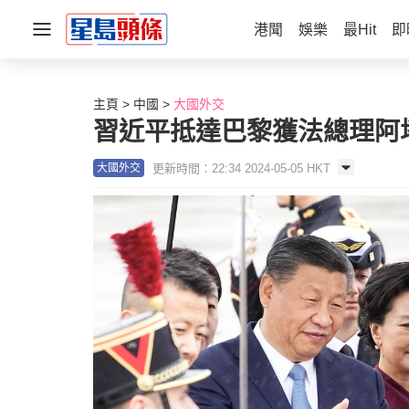
港聞
娛樂
最Hit
即
主頁
中國
大國外交
習近平抵達巴黎獲法總理阿
更新時間：22:34 2024-05-05 HKT
大國外交