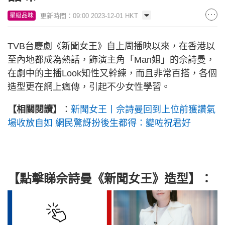
更新時間：09:00 2023-12-01 HKT
星級品味
TVB台慶劇《新聞女王》自上周播映以來，在香港以
至內地都成為熱話，飾演主角「Man姐」的佘詩曼，
在劇中的主播Look知性又幹練，而且非常百搭，各個
造型更在網上瘋傳，引起不少女性學習。
【相關閱讀】
：
新聞女王丨佘詩曼回到上位前獲讚氣
場收放自如 網民驚訝扮後生都得：變咗祝君好
【點擊睇佘詩曼《新聞女王》造型】：