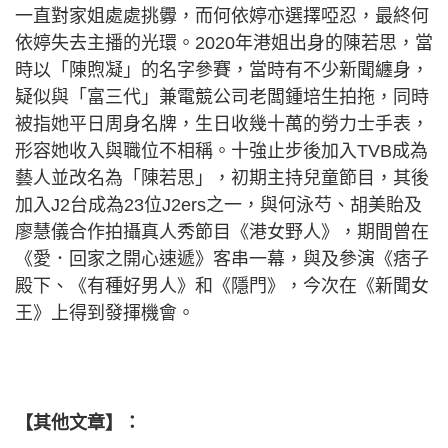
一直對家姐處處挑釁，而何依婷亦選擇啞忍，最終何
依婷失去主播的光環。2020年港姐出身的陳若思，當
時以「陳煦凝」的名字參賽，當時有不少新聞纏身，
疑似與「富三代」兼電競公司老闆鍾培生拍拖，同時
被指她平日周身名牌，生日收幾十萬的勞力士手表，
形容她收入與職位不相稱。十強止步後加入TVB成為
藝人並改名為「陳若思」，初期主持兒童節目，其後
加入J2台成為23位J2ers之一，與何泳芍、胡美貽及
廖慧儀合作拍攝真人秀節目《港女野人》，期間曾在
《愛．回家之開心速遞》客串一幕，與及參演《痞子
殿下、《有種好男人》和《隱門》，今次在《新聞女
王》上得到發揮機會。
【其他文章】：