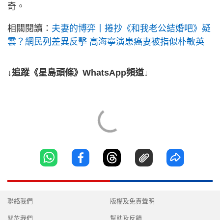
奇。
相關閱讀：
夫妻的博弈丨捲抄《和我老公結婚吧》疑
雲？網民列差異反擊 高海寧演患癌妻被指似朴敏英
↓追蹤《星島頭條》WhatsApp頻道↓
聯絡我們
版權及免責聲明
關於我們
幫助及反饋