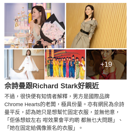
+19
佘詩曼跟Richard Stark好親近
不過，很快便有知情者解釋，男方是國際品牌
Chrome Hearts的老闆，極具份量。亦有網民為佘詩
曼平反，認為她只是想幫忙固定衣服，並無他意，
「佢係想蚊左右 咁效果會平均啲 都無乜大問題」、
「她在固定給偶像簽名的衣服」。