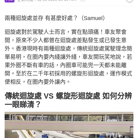
兩種迴旋處並存 有甚麼好處？（Samuel）
迴旋處對於駕駛人士而言，實在點頭痛！車友聚會
間，原來不少人都曾在迴旋處差點發生或已發生意
外。香港現時有兩種迴旋處，傳統迴旋處駕駛理念簡
單易明，在圈內要內綫讓外綫，車友開玩笑地說，若
果外圈不斷有車的話，內圈車可能兜一天都未能離
開。至於在二千年初採用的螺旋形迴旋處，運作模式
便相反，在圈內要外讓內。
傳統迴旋處 VS 螺旋形迴旋處 如何分辨
一眼睇清？