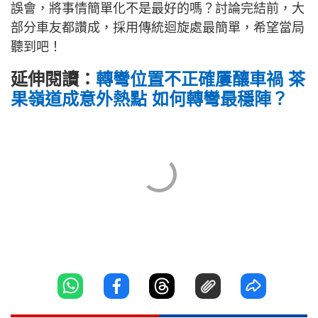
誤會，將事情簡單化不是最好的嗎？討論完結前，大
部分車友都讚成，採用傳統迴旋處最簡單，希望當局
聽到吧！
延伸閱讀：
轉彎位置不正確屢釀車禍 茶
果嶺道成意外熱點 如何轉彎最穩陣？