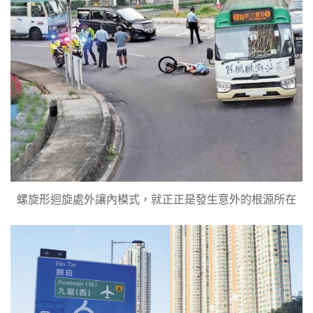
螺旋形迴旋處外讓內模式，就正正是發生意外的根源所在