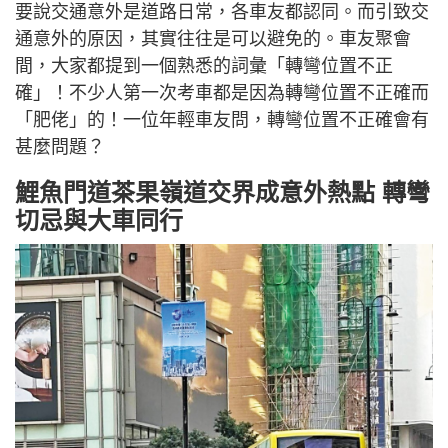
要說交通意外是道路日常，各車友都認同。而引致交
通意外的原因，其實往往是可以避免的。車友聚會
間，大家都提到一個熟悉的詞彙「轉彎位置不正
確」！不少人第一次考車都是因為轉彎位置不正確而
「肥佬」的！一位年輕車友問，轉彎位置不正確會有
甚麼問題？
鯉魚門道茶果嶺道交界成意外熱點 轉彎
切忌與大車同行