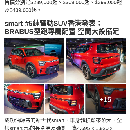
售價分別是$289,000起、$369,000起、$399,000起
及$439,000起。
smart #5純電動SUV香港發表：
BRABUS型跑專屬配置 空間大設備足
+15
成功油轉電的新世代smart，車身體積愈來愈大，全
線smart #5的長闊高尺碼劃一為4,695 x 1,920 x