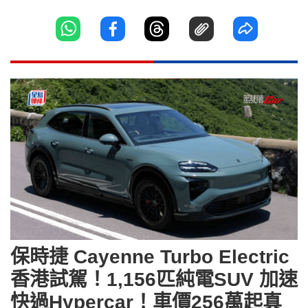
保時捷 Cayenne Turbo Electric
香港試駕！1,156匹純電SUV 加速
快過Hypercar！車價256萬起真