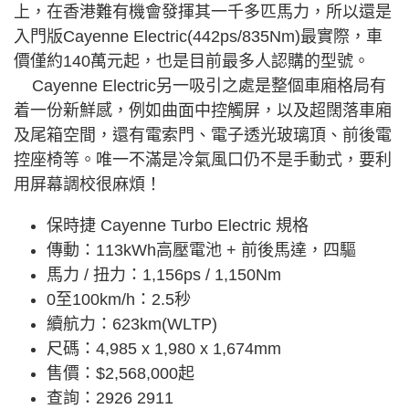
上，在香港難有機會發揮其一千多匹馬力，所以還是
入門版Cayenne Electric(442ps/835Nm)最實際，車
價僅約140萬元起，也是目前最多人認購的型號。
Cayenne Electric另一吸引之處是整個車廂格局有
着一份新鮮感，例如曲面中控觸屏，以及超闊落車廂
及尾箱空間，還有電索門、電子透光玻璃頂、前後電
控座椅等。唯一不滿是冷氣風口仍不是手動式，要利
用屏幕調校很麻煩！
保時捷 Cayenne Turbo Electric 規格
傳動：113kWh高壓電池 + 前後馬達，四驅
馬力 / 扭力：1,156ps / 1,150Nm
0至100km/h：2.5秒
續航力：623km(WLTP)
尺碼：4,985 x 1,980 x 1,674mm
售價：$2,568,000起
查詢：2926 2911