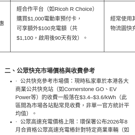
經合作平台（如Ricoh R Choice）
購買$1,000電動車預付卡，
經常使用
惠
可享額外$100充電額（共
物流園快
$1,100，啟用後90天有效）。
二、公眾快充市場價格與收費參考
· 公共快充參考市場價：現時私家車於本港各大
商業公共快充站（如Cornerstone GO、EV
Power等）的收費一般落在$3.4–$3.6/kWh（此
區間為市場各站點常見收費，非單一官方統計平
均值）。
· 公眾高速充電價格上限：環保署公布2026年8
月合資格公眾高速充電樁針對特定商業車輛（如