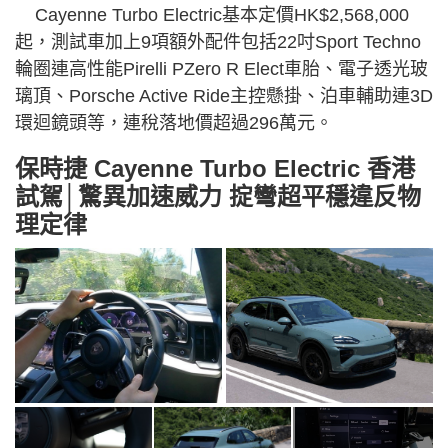
Cayenne Turbo Electric基本定價HK$2,568,000
起，測試車加上9項額外配件包括22吋Sport Techno
輪圈連高性能Pirelli PZero R Elect車胎、電子透光玻
璃頂、Porsche Active Ride主控懸掛、泊車輔助連3D
環迴鏡頭等，連稅落地價超過296萬元。
保時捷 Cayenne Turbo Electric
香港
試駕│驚異加速威力 掟彎超平穩違反物
理定律