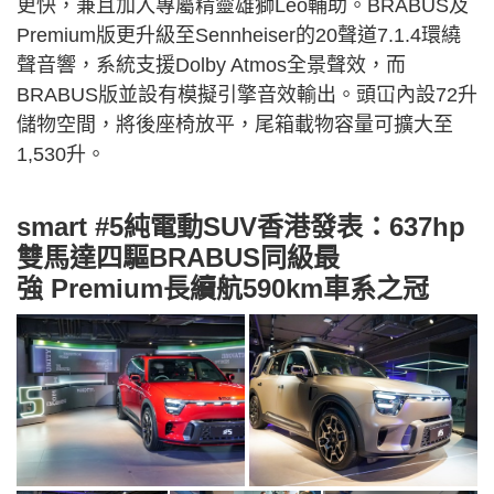
更快，兼且加入專屬精靈雄獅Leo輔助。BRABUS及
Premium版更升級至Sennheiser的20聲道7.1.4環繞
聲音響，系統支援Dolby Atmos全景聲效，而
BRABUS版並設有模擬引擎音效輸出。頭冚內設72升
儲物空間，將後座椅放平，尾箱載物容量可擴大至
1,530升。
smart #5純電動SUV香港發表：637hp
雙馬達四驅BRABUS同級最
強 Premium長續航590km車系之冠