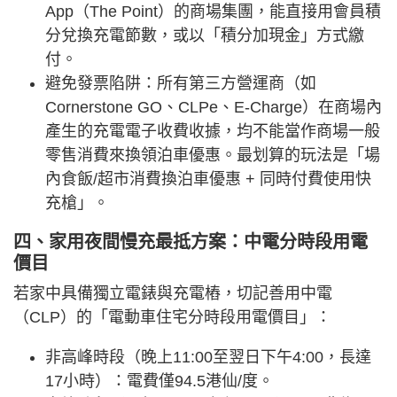
App（The Point）的商場集團，能直接用會員積
分兌換充電節數，或以「積分加現金」方式繳
付。
避免發票陷阱：所有第三方營運商（如
Cornerstone GO、CLPe、E-Charge）在商場內
產生的充電電子收費收據，均不能當作商場一般
零售消費來換領泊車優惠。最划算的玩法是「場
內食飯/超市消費換泊車優惠 + 同時付費使用快
充槍」。
四、家用夜間慢充最抵方案：中電分時段用電
價目
若家中具備獨立電錶與充電樁，切記善用中電
（CLP）的「電動車住宅分時段用電價目」：
非高峰時段（晚上11:00至翌日下午4:00，長達
17小時）：電費僅94.5港仙/度。