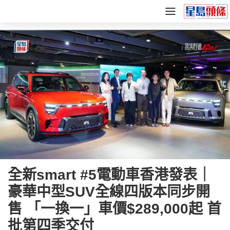
全新smart #5電動車香港發表｜
豪華中型SUV全線四版本同步開
售 「一換一」車價$289,000起 首
批第四季交付