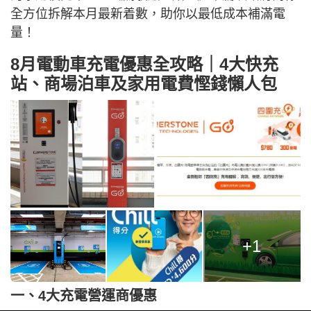
全方位拆解本月最新着數，助你以最低成本補滿電
量！
8月電動車充電優惠全攻略｜4大快充
站、商場泊車及家用電費慳錢懶人包
+1
一、4大充電營運商優惠