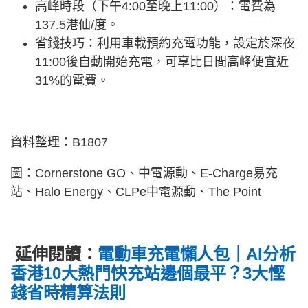
高峰時段（下午4:00至晚上11:00）：電費為
137.5港仙/度。
省錢技巧：利用車載預約充電功能，設定於深夜
11:00後自動開始充電，可享比日間高峰便宜近
31%的電費。
資料整理：B1807
圖：Cornerstone GO、中電源動、E-Charge易充
站、Halo Energy、CLPe中電源動、The Point
延伸閱讀：
電動車充電懶人包｜AI分析
香港10大熱門快充站邊個最平？3大慳
錢省時精算法則