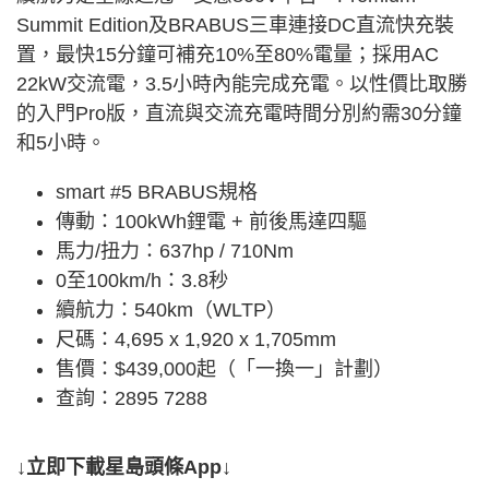
Summit Edition及BRABUS三車連接DC直流快充裝
置，最快15分鐘可補充10%至80%電量；採用AC
22kW交流電，3.5小時內能完成充電。以性價比取勝
的入門Pro版，直流與交流充電時間分別約需30分鐘
和5小時。
smart #5 BRABUS規格
傳動：100kWh鋰電 + 前後馬達四驅
馬力/扭力：637hp / 710Nm
0至100km/h：3.8秒
續航力：540km（WLTP）
尺碼：4,695 x 1,920 x 1,705mm
售價：$439,000起（「一換一」計劃）
查詢：2895 7288
↓立即下載星島頭條App↓