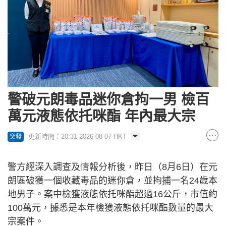
警破元朗毒品迷你倉拘一男 檢百
萬元液態依托咪酯 年內最大宗
更新時間：20:31 2026-08-07 HKT
突發
警方經深入調查及情報分析後，昨日（8月6日）在元
朗區破獲一個收藏毒品的迷你倉，並拘捕一名24歲本
地男子。案中檢獲液態依托咪酯超過16公斤，市值約
100萬元，據悉是本年檢獲液態依托咪酯數量的最大
宗案件。