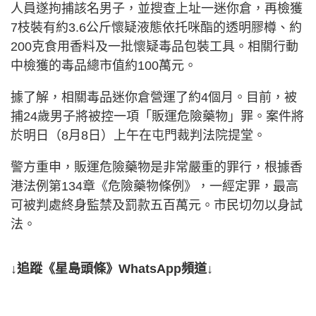
人員遂拘捕該名男子，並搜查上址一迷你倉，再檢獲
7枝裝有約3.6公斤懷疑液態依托咪酯的透明膠樽、約
200克食用香料及一批懷疑毒品包裝工具。相關行動
中檢獲的毒品總市值約100萬元。
據了解，相關毒品迷你倉營運了約4個月。目前，被
捕24歲男子將被控一項「販運危險藥物」罪。案件將
於明日（8月8日）上午在屯門裁判法院提堂。
警方重申，販運危險藥物是非常嚴重的罪行，根據香
港法例第134章《危險藥物條例》，一經定罪，最高
可被判處終身監禁及罰款五百萬元。市民切勿以身試
法。
↓追蹤《星島頭條》WhatsApp頻道↓