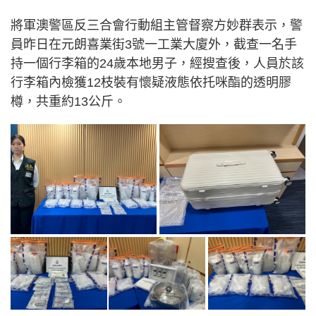
將軍澳警區反三合會行動組主管督察方妙群表示，警
員昨日在元朗喜業街3號一工業大廈外，截查一名手
持一個行李箱的24歲本地男子，經搜查後，人員於該
行李箱內檢獲12枝裝有懷疑液態依托咪酯的透明膠
樽，共重約13公斤。