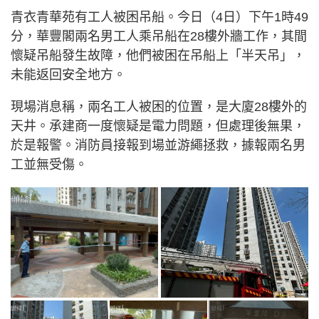
青衣青華苑有工人被困吊船。今日（4日）下午1時49
分，華豐閣兩名男工人乘吊船在28樓外牆工作，其間
懷疑吊船發生故障，他們被困在吊船上「半天吊」，
未能返回安全地方。
現場消息稱，兩名工人被困的位置，是大廈28樓外的
天井。承建商一度懷疑是電力問題，但處理後無果，
於是報警。消防員接報到場並游繩拯救，據報兩名男
工並無受傷。