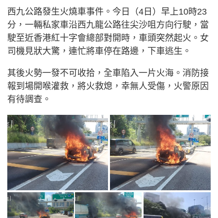
西九公路發生火燒車事件。今日（4日）早上10時23
分，一輛私家車沿西九龍公路往尖沙咀方向行駛，當
駛至近香港紅十字會總部對開時，車頭突然起火。女
司機見狀大驚，連忙將車停在路邊，下車逃生。
其後火勢一發不可收拾，全車陷入一片火海。消防接
報到場開喉灌救，將火救熄，幸無人受傷，火警原因
有待調查。