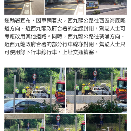
運輸署宣布，因車輛着火，西九龍公路往西區海底隧
道方向、近西九龍政府合署的全線封閉，駕駛人士可
考慮改用其他道路。同時，西九龍公路往葵涌方向、
近西九龍政府合署的部分行車線亦封閉。駕駛人士只
可使用餘下行車線行車，上址交通擠塞。
+1