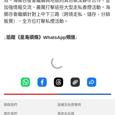
效。海關日後會繼續與地區的其他執法夥伴合作，並
加強情報交流，嚴厲打擊這些大型走私香煙活動。海
關亦會繼續針對上中下三路（跨境走私、儲存、分銷
販賣），全方位打擊私煙活動。
↓追蹤《星島頭條》WhatsApp頻道↓
聯絡我們
版權及免責聲明
關於我們
幫助及反饋