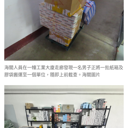
海關人員在一幢工業大廈走廊發現一名男子正將一批紙箱及
膠袋搬運至一個單位，隨即上前截查。海關圖片