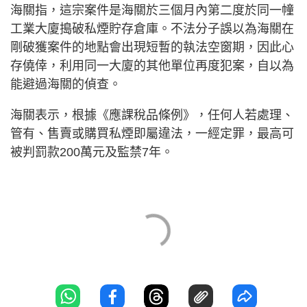
海關指，這宗案件是海關於三個月內第二度於同一幢
工業大廈搗破私煙貯存倉庫。不法分子誤以為海關在
剛破獲案件的地點會出現短暫的執法空窗期，因此心
存僥倖，利用同一大廈的其他單位再度犯案，自以為
能避過海關的偵查。
海關表示，根據《應課稅品條例》，任何人若處理、
管有、售賣或購買私煙即屬違法，一經定罪，最高可
被判罰款200萬元及監禁7年。