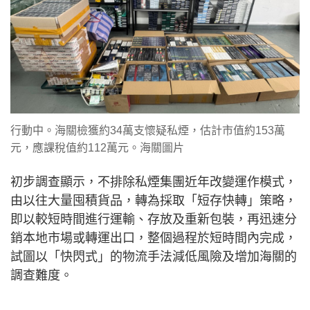
行動中。海關檢獲約34萬支懷疑私煙，估計市值約153萬
元，應課稅值約112萬元。海關圖片
初步調查顯示，不排除私煙集團近年改變運作模式，
由以往大量囤積貨品，轉為採取「短存快轉」策略，
即以較短時間進行運輸、存放及重新包裝，再迅速分
銷本地市場或轉運出口，整個過程於短時間內完成，
試圖以「快閃式」的物流手法減低風險及增加海關的
調查難度。