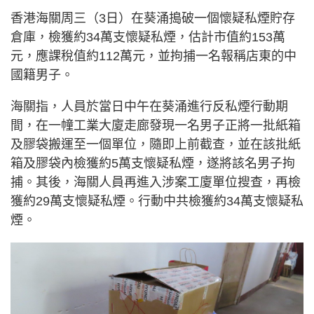
香港海關周三（3日）在葵涌搗破一個懷疑私煙貯存
倉庫，檢獲約34萬支懷疑私煙，估計市值約153萬
元，應課稅值約112萬元，並拘捕一名報稱店東的中
國籍男子。
海關指，人員於當日中午在葵涌進行反私煙行動期
間，在一幢工業大廈走廊發現一名男子正將一批紙箱
及膠袋搬運至一個單位，隨即上前截查，並在該批紙
箱及膠袋內檢獲約5萬支懷疑私煙，遂將該名男子拘
捕。其後，海關人員再進入涉案工廈單位搜查，再檢
獲約29萬支懷疑私煙。行動中共檢獲約34萬支懷疑私
煙。