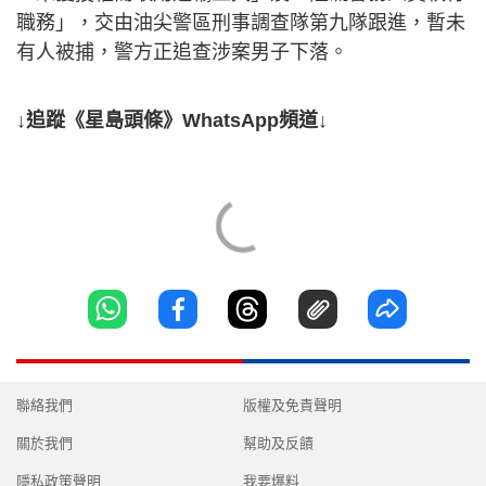
職務」，交由油尖警區刑事調查隊第九隊跟進，暫未
有人被捕，警方正追查涉案男子下落。
↓追蹤《星島頭條》WhatsApp頻道↓
聯絡我們
版權及免責聲明
關於我們
幫助及反饋
隱私政策聲明
我要爆料