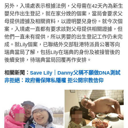
另外，入境處表示根據法例，父母需在42天內為新生
嬰兒作出生登記，就在家分娩的個案，當局會要求父
母提供證據及相關資料，以證明嬰兒身份。就今次個
案，入境處一直都有要求該對父母提供相關證據，但
他們一直未有提供，所以男嬰的出生登記工作仍未完
成。就Lily個案，已聯絡外交部駐港特派員公署等向
瑞典當局了解，包括Lily在瑞典的身份及被接管後的
後續安排，待瑞典當局回覆再作安排。
相關新聞：
Save Lily｜Danny父稱不願做DNA測試
非拒絕：政府需保障私隱權 拒公開宗教信仰