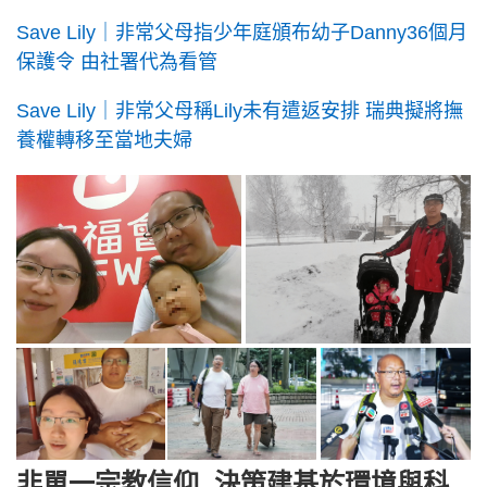
Save Lily｜非常父母指少年庭頒布幼子Danny36個月
保護令 由社署代為看管
Save Lily｜非常父母稱Lily未有遣返安排 瑞典擬將撫
養權轉移至當地夫婦
非單一宗教信仰 決策建基於環境與科