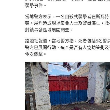
襲擊事件。
當地警方表示，一名自殺式襲擊者在斯瓦特
藥。爆炸造成現場集會人士及警員傷亡，救
封鎖事發區域展開調查。
路透社報道，當地警方指，死者包括5名警
警方已展開行動，追查是否有人協助策劃及
今次襲擊。