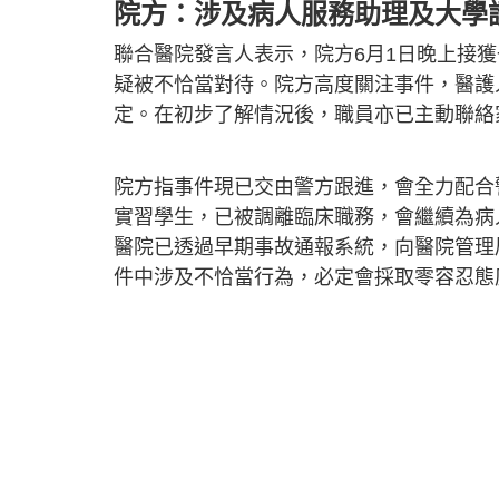
院方：涉及病人服務助理及大學
聯合醫院發言人表示，院方6月1日晚上接
疑被不恰當對待。院方高度關注事件，醫護
定。在初步了解情況後，職員亦已主動聯絡
院方指事件現已交由警方跟進，會全力配合
實習學生，已被調離臨床職務，會繼續為病
醫院已透過早期事故通報系統，向醫院管理
件中涉及不恰當行為，必定會採取零容忍態