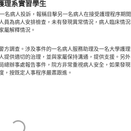
護理系實習學生
獲一名病人投訴，報稱目擊另一名病人在接受護理程序期
人員為病人安排檢查，未有發現異常情況，病人臨床情況
家屬解釋情況。
警方調查。涉及事件的一名病人服務助理及一名大學護理
人提供適切的治理，並與家屬保持溝通，提供支援。另外
局總辦事處報告事件，院方非常重視病人安全，如果發現
度，按既定人事程序嚴肅跟進。