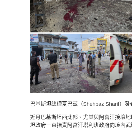
巴基斯坦總理夏巴茲（Shehbaz Shar
近月巴基斯坦西北部、尤其與阿富汗接壤地
坦政府一直指責阿富汗塔利班政府向境內武