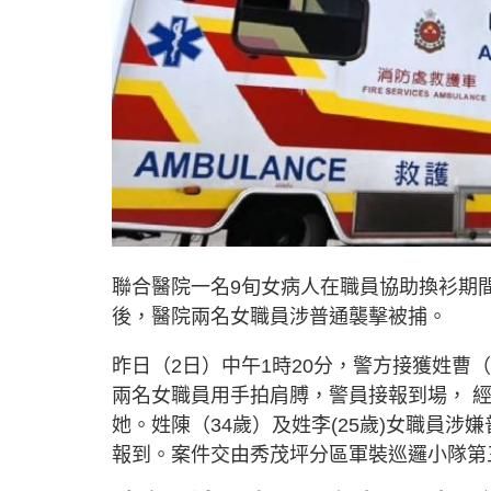
聯合醫院一名9旬女病人在職員協助換衫期
後，醫院兩名女職員涉普通襲擊被捕。
昨日（2日）中午1時20分，警方接獲姓曹
兩名女職員用手拍肩膊，警員接報到場， 
她。姓陳（34歲）及姓李(25歲)女職員
報到。案件交由秀茂坪分區軍裝巡邏小隊第