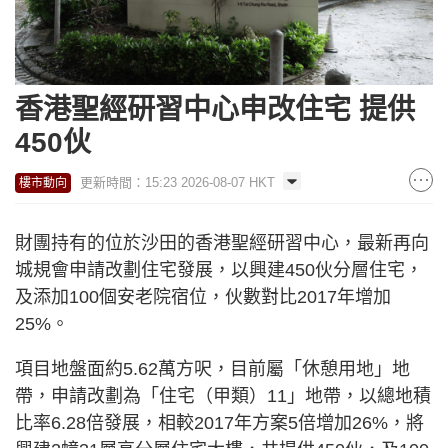
香港聖經研習中心申改住宅 提供
450伙
更新時間：15:23 2026-08-07 HKT
樓市動向
財團持有的位於沙田的香港聖經研習中心，最新再向
城規會申請改劃住宅發展，以興建450伙分層住宅，
及添加100個安老院宿位，伙數對比2017年增加
25%。
項目地盤面約5.62萬方呎，目前屬「休憩用地」地
帶，申請改劃為「住宅（甲類）11」地帶，以總地積
比率6.28倍發展，相較2017年方案5倍增加26%，將