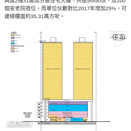
興建2幢31層高分層住宅大樓，共提供450伙，及100
個安老院宿位，而單位伙數對比2017年增加25%，可
建總樓面約35.31萬方呎。