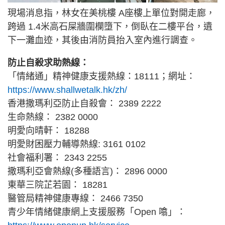
現場消息指，林女在美桃樓 A座樓上單位對開走廊，
跨過 1.4米高石屎牆圍欄墮下，倒臥在二樓平台，遺
下一灘血迹，其後由消防員抬入室內進行調查。
防止自殺求助熱線：
「情緒通」精神健康支援熱線：18111；網址：
https://www.shallwetalk.hk/zh/
香港撒瑪利亞防止自殺會： 2389 2222
生命熱線： 2382 0000
明愛向晴軒： 18288
明愛財困壓力輔導熱線: 3161 0102
社會福利署： 2343 2255
撒瑪利亞會熱線(多種語言)： 2896 0000
東華三院芷若園： 18281
醫管局精神健康專線： 2466 7350
青少年情緒健康網上支援服務「Open 噏」：