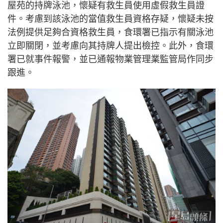
屋苑的持牌泳池，懷疑有救生員使用虛假救生員證
件。考慮到該泳池的當值救生員資格存疑，懷疑未按
法例提供足夠合資格救生員，食環署已指示有關泳池
立即關閉，並考慮向其持牌人提出檢控。此外，食環
署已就事件報警，並已通報物業管理業監管局作同步
跟進。