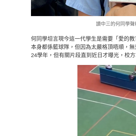
讀中三的何同學聲
何同學坦言現今這一代學生是需要「愛的教
本身都係籃球隊，但因為太嚴格頂唔順，無
24學年，但有關片段直到近日才曝光，校