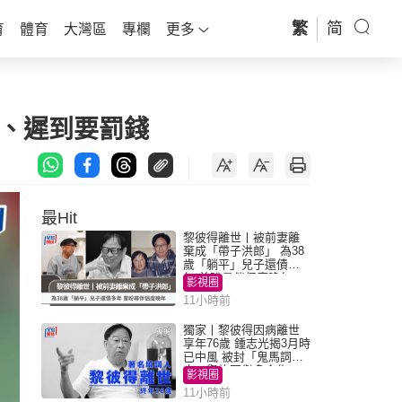
繁
简
育
體育
大灣區
專欄
更多
生、遲到要罰錢
最Hit
黎彼得離世丨被前妻離
棄成「帶子洪郎」 為38
歲「躺平」兒子還債多
年 曾盼尋伴侶度晚年
影視圈
11小時前
獨家丨黎彼得因病離世
享年76歲 鍾志光揭3月時
已中風 被封「鬼馬詞
人」與許冠傑多合作
影視圈
11小時前