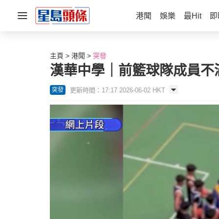
港聞
娛樂
最Hit
即
主頁
港聞
突發
漢華中學｜前籃球隊成員不
更新時間：17:17 2026-06-02 HKT
突發