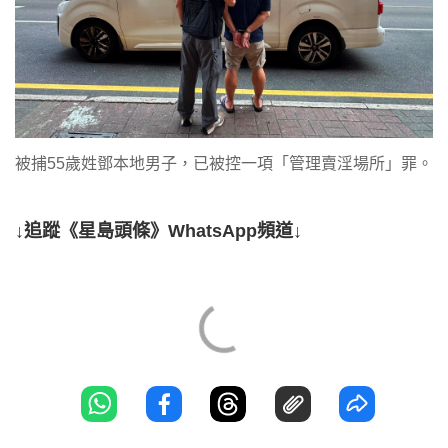
被捕55歲姓鄧本地男子，已被控一項「管理賣淫場所」罪。
↓追蹤《星島頭條》WhatsApp頻道↓