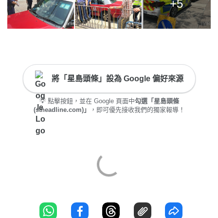
+5
將「星島頭條」設為 Google 偏好來源
💡 點擊按鈕，並在 Google 頁面中
勾選「星島頭條
(stheadline.com)」
，即可優先接收我們的獨家報導！