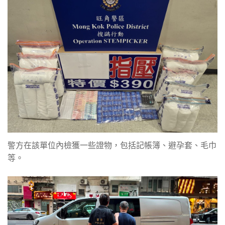
警方在該單位內檢獲一些證物，包括記帳簿、避孕套、毛巾
等。