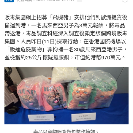
販毒集團網上招募「飛機豬」安排他們到歐洲提貨後
偷運到港，一名馬來西亞男子為3萬元報酬，將毒品
帶返港，毒品調查科經深入調查後鎖定該個跨境販毒
集團。人員昨日(11日)採取行動，在香港國際機場以
「販運危險藥物」罪拘捕一名30歲馬來西亞籍男子，
並檢獲約25公斤懷疑氯胺酮，市值約港幣970萬元。
毒品以寵物糧食做包裝作掩飾。