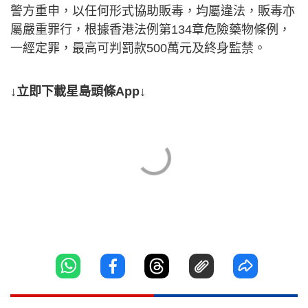
警方重申，以任何形式協助販毒，均屬違法，販毒亦
屬嚴重罪行，根據香港法例第134章危險藥物條例，
一經定罪，最高可判罰款500萬元及終身監禁。
↓立即下載星島頭條App↓