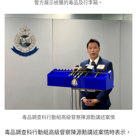
警方展示檢獲的毒品及行李箱。
毒品調查科行動組高級督察陳源勳講述案情
毒品調查科行動組高級督察陳源勳講述案情時表示，