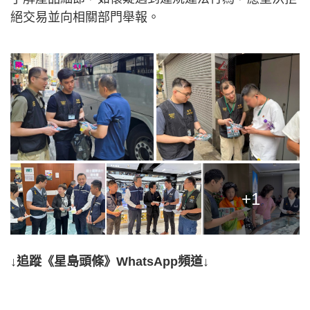
絕交易並向相關部門舉報。
+1
↓追蹤《星島頭條》WhatsApp頻道↓