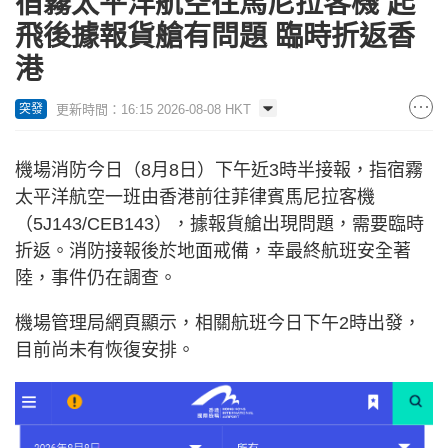
宿霧太平洋航空往馬尼拉客機 起
飛後據報貨艙有問題 臨時折返香
港
更新時間：16:15 2026-08-08 HKT
突發
機場消防今日（8月8日）下午近3時半接報，指宿霧
太平洋航空一班由香港前往菲律賓馬尼拉客機
（5J143/CEB143），據報貨艙出現問題，需要臨時
折返。消防接報後於地面戒備，幸最終航班安全著
陸，事件仍在調查。
機場管理局網頁顯示，相關航班今日下午2時出發，
目前尚未有恢復安排。