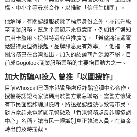
構、中小企等尋求合作，以推動「信任生態圈」。
他解釋，有關認證服務除了標示身份之外，亦能升級
至商業服務，幫助企業顯示來電意圖，例如銀行通知
信用卡盜用、提供特選客戶推廣等，「希望將這通電
話變得更值得接起，品牌訊息更有效率」。他指，有
關服務已在台灣推出，加入的認證商戶源源不絕，目
前成Gogolook商業服務業務的主要增長動力之一。
加大防騙AI投入 曾推「以圖搜詐」
目前Whoscall已跟本港警務處反詐騙協調中心合作，
授權將認證商家號碼用於警方緊急聯絡，當警方懷疑
有市民面臨詐騙風險時，將透過認證號碼致電市民，
對方電話來電將顯示警徽及「香港警務處反詐騙協調
中心」名稱，讓市民一眼識別真正執法人員，在資金
轉出前及時攔截。