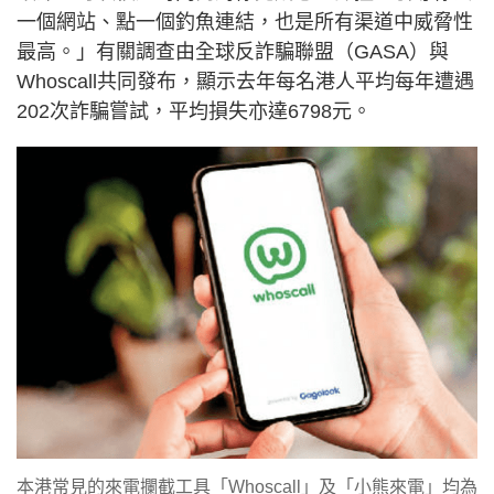
一個網站、點一個釣魚連結，也是所有渠道中威脅性
最高。」有關調查由全球反詐騙聯盟（GASA）與
Whoscall共同發布，顯示去年每名港人平均每年遭遇
202次詐騙嘗試，平均損失亦達6798元。
本港常見的來電攔截工具「Whoscall」及「小熊來電」均為