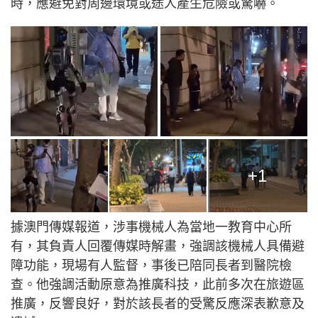
時，應避免對周邊環境或途人產生危險或驚嚇。
+1
據澳門傳媒報道，涉事機械人為當地一教育中心所
有，其負責人回覆傳媒時解畫，強調該機械人具備避
障功能，現場有人監督，事後已陪同長者到醫院檢
查。他強調活動原意為推廣科技，此前多次在旅遊區
推廣，反響良好，對於該長者的受驚反應深表歉意及