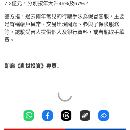
7.2億元，分別按年大升46%及67%。
警方指，過去兩年常見的行騙手法為假冒客服，主要
是聲稱帳戶異常、交易出現問題、參與了保險服務
等，誘騙受害人提供個人及銀行資料，或者騙取手續
費。
即睇《亂世投資》專頁↓