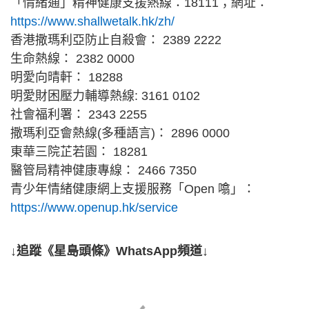
「情緒通」精神健康支援熱線：18111；網址：
https://www.shallwetalk.hk/zh/
香港撒瑪利亞防止自殺會： 2389 2222
生命熱線： 2382 0000
明愛向晴軒： 18288
明愛財困壓力輔導熱線: 3161 0102
社會福利署： 2343 2255
撒瑪利亞會熱線(多種語言)： 2896 0000
東華三院芷若園： 18281
醫管局精神健康專線： 2466 7350
青少年情緒健康網上支援服務「Open 噏」：
https://www.openup.hk/service
↓追蹤《星島頭條》WhatsApp頻道↓